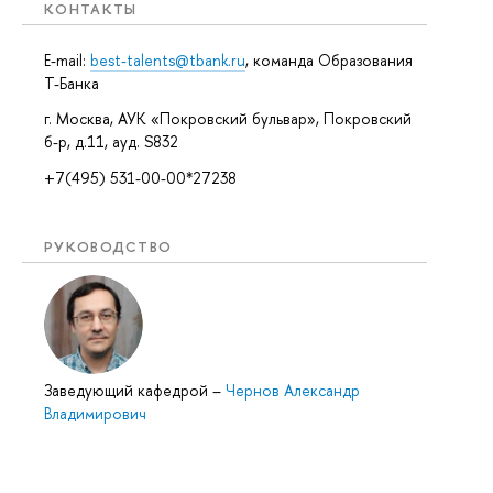
КОНТАКТЫ
E-mail:
best-talents@tbank.ru
, команда Образования
Т-Банка
г. Москва, АУК «Покровский бульвар», Покровский
б-р, д.11, ауд. S832
+7(495) 531-00-00*27238
РУКОВОДСТВО
Заведующий кафедрой
–
Чернов Александр
Владимирович