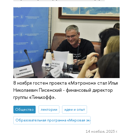
8 ноября гостем проекта «Мэтроном» стал Илья
Николаевич Писемский - финансовый директор
группы «Тинькофф».
Общество
лектории
идеи и опыт
Образовательная программа «Мировая экономика»
14 ноября, 2023 г.