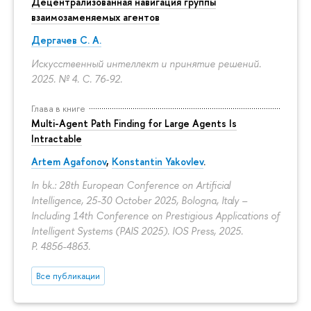
Децентрализованная навигация группы
взаимозаменяемых агентов
Дергачев С. А.
Искусственный интеллект и принятие решений.
2025. № 4.
С. 76-92.
Глава в книге
Multi-Agent Path Finding for Large Agents Is
Intractable
Artem Agafonov
,
Konstantin Yakovlev
.
In bk.: 28th European Conference on Artificial
Intelligence, 25-30 October 2025, Bologna, Italy –
Including 14th Conference on Prestigious Applications of
Intelligent Systems (PAIS 2025). IOS Press, 2025.
P. 4856-4863.
Все публикации