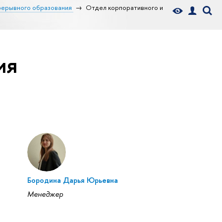
рерывного образования
Отдел корпоративного и
ия
Бородина Дарья Юрьевна
Менеджер