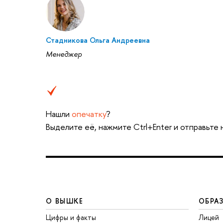
Стадникова Ольга Андреевна
Менеджер
Нашли
опечатку
?
Выделите её, нажмите Ctrl+Enter и отправьте
О ВЫШКЕ
ОБРА
Цифры и факты
Лицей