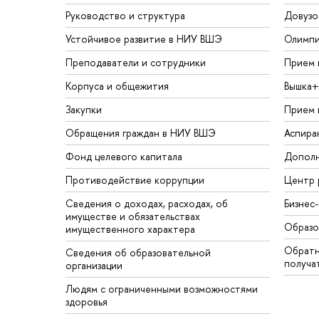
Руководство и структура
Довузо
Устойчивое развитие в НИУ ВШЭ
Олимп
Преподаватели и сотрудники
Прием 
Корпуса и общежития
Вышка+
Закупки
Прием 
Обращения граждан в НИУ ВШЭ
Аспира
Фонд целевого капитала
Дополн
Противодействие коррупции
Центр 
Сведения о доходах, расходах, об
Бизнес
имуществе и обязательствах
Образо
имущественного характера
Обратн
Сведения об образовательной
получа
организации
Людям с ограниченными возможностями
здоровья