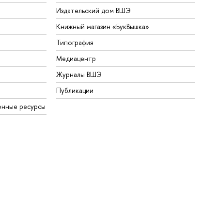
Издательский дом ВШЭ
Книжный магазин «БукВышка»
Типография
Медиацентр
Журналы ВШЭ
Публикации
онные ресурсы