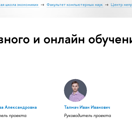
ая школа экономики»
Факультет компьютерных наук
Центр неп
ного и онлайн обучен
Ева Александровна
Талмач Иван Иванович
тель проекта
Руководитель проекта