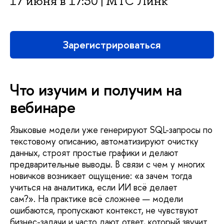
17 июня в 17:30 | МТС Линк
Зарегистрироваться
Что изучим и получим на
ебинаре
Языковые модели уже генерируют SQL-запросы по
текстовому описанию, автоматизируют очистку
данных, строят простые графики и делают
предварительные выводы. В связи с чем у многих
новичков возникает ощущение: «а зачем тогда
учиться на аналитика, если ИИ всё делает
сам?». На практике всё сложнее — модели
ошибаются, пропускают контекст, не чувствуют
изнес-задачи и часто дают ответ, который звучит