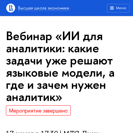
ысшая школа экономики
Меню
ебинар «ИИ для
аналитики: какие
задачи уже решают
языковые модели, а
де и зачем нужен
аналитик»
Мероприятие завершено