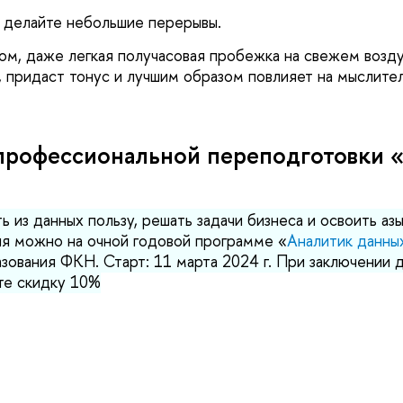
, делайте небольшие перерывы.
ом, даже легкая получасовая пробежка на свежем возду
, придаст тонус и лучшим образом повлияет на мыслит
профессиональной переподготовки 
ь из данных пользу, решать задачи бизнеса и освоить аз
я можно на очной годовой программе «
Аналитик данны
зования ФКН. Старт: 11 марта 2024 г. При заключении 
те скидку 10%