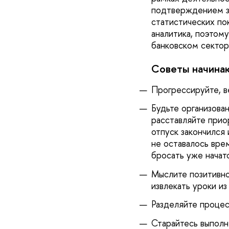
подтверждением зн
статистических по
аналитика, поэтом
банковском сектор
Советы начина
Прогрессируйте, ве
Будьте организован
расставляйте приор
отпуск закончился 
не оставалось вре
бросать уже начат
Мыслите позитивно
извлекать уроки из
Разделяйте процес
Старайтесь выполн