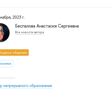
кабря, 2023 г.
Беспалова Анастасия Сергеевна
Все новости автора
бодное общение
скники
р непрерывного образования