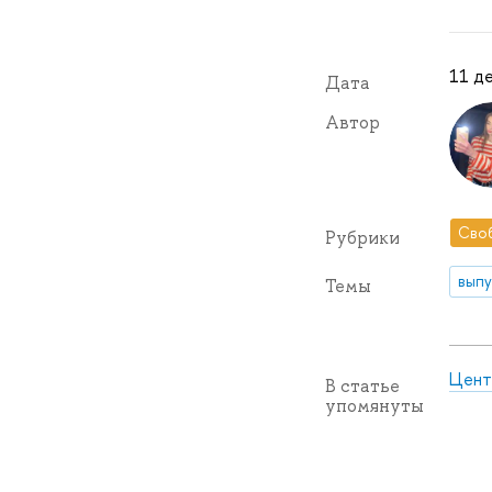
11 де
Дата
Автор
Сво
Рубрики
выпу
Темы
Цент
В статье
упомянуты