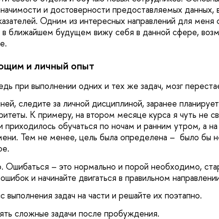
ачимости и достоверности предоставляемых данных, в
казателей. Одним из интересных направлений для меня 
у в ближайшем будущем вижу себя в данной сфере, возм
е.
ющим и личный опыт
дь при выполнении одних и тех же задач, мозг перестае
ней, следите за личной дисциплиной, заранее планируе
итеты. К примеру, на втором месяце курса я чуть не св
и приходилось обучаться по ночам и ранним утром, а на
мени. Тем не менее, цель была определена – было бы н
ое.
. Ошибаться – это нормально и порой необходимо, ста
 ошибок и начинайте двигаться в правильном направлени
с выполнения задач на части и решайте их поэтапно.
ять сложные задачи после пробуждения.