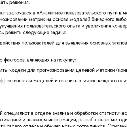
ать решения.
кт заключался в «Аналитике пользовательского пути в 
нозировании метрик на основе моделей бинарного выбор
улучшения пользовательского опыта и увеличения конвер
сь решить следующие задачи:
действия пользователей для выявления основных этапов
 факторов, влияющих на покупку;
чить модели для прогнозирования целевой метрики (кон
ффективности моделей и оценить влияние каждого при
й специалист в отделе анализа и обработки статистиче
тизацией и анализом информации, разрабатываю методи
ти своего отдела и обучаю новых сотрудников. Основные