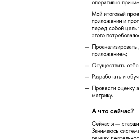
оперативно приним
Мой итоговый прое
приложении и прог
перед собой цель 
этого потребовало
Проанализировать 
приложением;
Осуществить отбор
Разработать и обу
Провести оценку э
метрику.
А что сейчас?
Сейчас я — старши
Занимаюсь система
рамках деятельнос