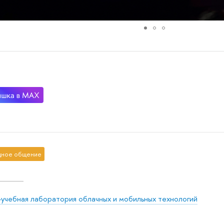
ное общение
-учебная лаборатория облачных и мобильных технологий