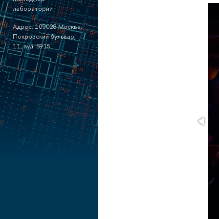
лаборатории
Адрес: 109028 Москва,
Покровский бульвар,
11, ауд. S915