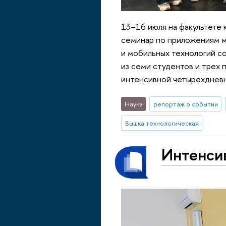
13–16 июля на факультете
семинар по приложениям м
и мобильных технологий с
из семи студентов и трех 
интенсивной четырехднев
Наука
репортаж о событии
Вышка технологическая
Интенсив