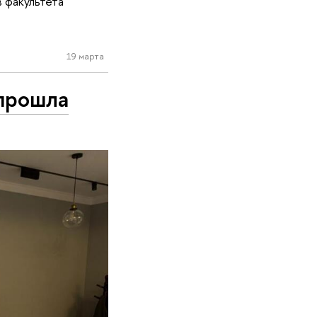
 факультета
19 марта
 прошла