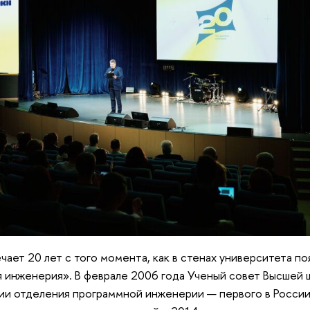
ает 20 лет с того момента, как в стенах университета по
 инженерия». В феврале 2006 года Ученый совет Высшей
ии отделения программной инженерии — первого в России