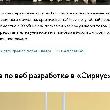
 компьютерных наук прошел Российско-китайский научно-
ашинного обучения, организованный Научно-учебной лаб
овместно с Харбинским политехническим университетом (
представителей университета прибыла в Москву, чтобы пр
ной программе.
международное сотрудничество
Вышка глобальная
 по веб разработке в «Сириус