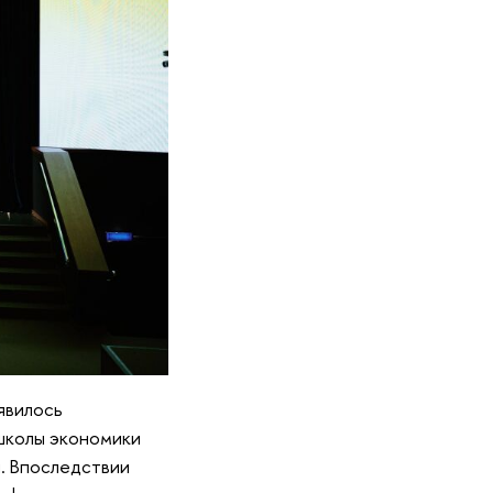
явилось
 школы экономики
. Впоследствии