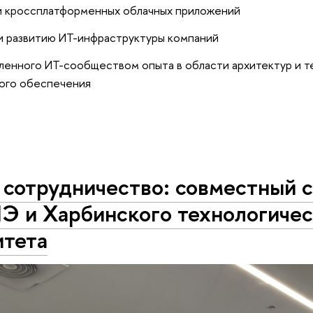
и кроссплатформенных облачных приложений
и развитию ИТ-инфраструктуры компаний
ленного ИТ-сообществом опыта в области архитектур и т
ого обеспечения
 сотрудничество: совместный 
 и Харбинского технологичес
итета