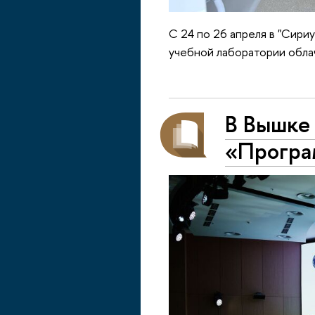
C 24 по 26 апреля в "Сири
учебной лаборатории обла
В Вышке
«Програ