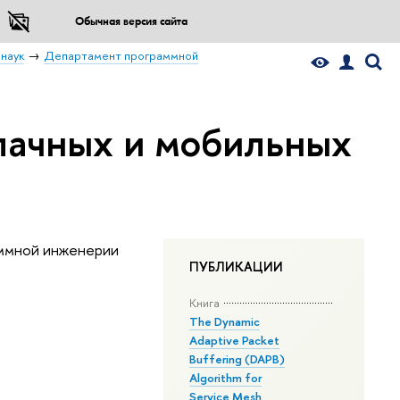
Обычная версия сайта
наук
Департамент программной
лачных и мобильных
аммной инженерии
ПУБЛИКАЦИИ
Книга
The Dynamic
Adaptive Packet
Buffering (DAPB)
Algorithm for
Service Mesh