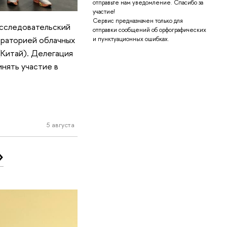
отправьте нам уведомление. Спасибо за
участие!
Сервис предназначен только для
исследовательский
отправки сообщений об орфографических
ораторией облачных
и пунктуационных ошибках.
Китай). Делегация
инять участие в
5 августа
»