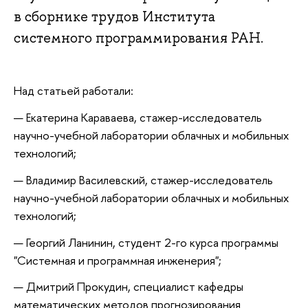
в сборнике трудов Института
системного программирования РАН.
Над статьей работали:
Екатерина Караваев
а, стажер-исследователь
научно-учебной лаборатории облачных и мобильных
технологий;
Владимир Василевски
й, стажер-исследователь
научно-учебной лаборатории облачных и мобильных
технологий;
Георгий Ланинин, студент 2-го курса программы
"Системная и программная инженерия";
Дмитрий Прокудин, специалист кафедры
математических методов прогнозирования