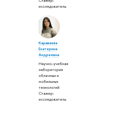
Стажер-
исследователь
Караваева
Екатерина
Андреевна
Научно-учебная
лаборатория
облачных и
мобильных
технологий:
Стажер-
исследователь