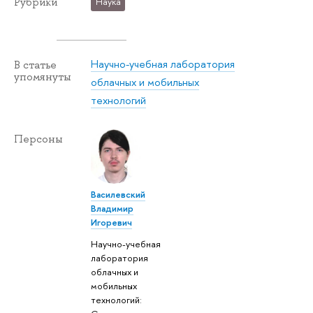
Рубрики
Наука
Научно-учебная лаборатория
В статье
упомянуты
облачных и мобильных
технологий
Персоны
Василевский
Владимир
Игоревич
Научно-учебная
лаборатория
облачных и
мобильных
технологий: