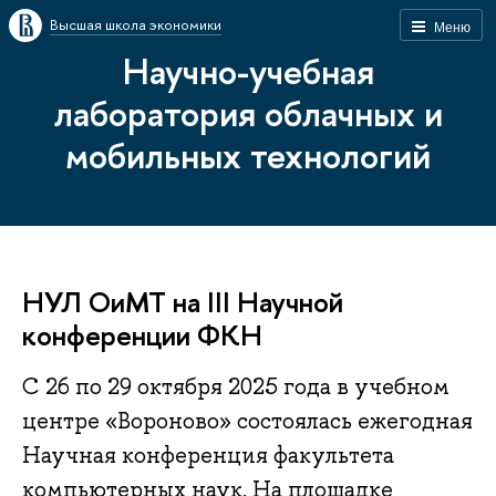
Высшая школа экономики
Меню
Научно-учебная
лаборатория облачных и
мобильных технологий
НУЛ ОиМТ на III Научной
конференции ФКН
С 26 по 29 октября 2025 года в учебном
центре «Вороново» состоялась ежегодная
Научная конференция факультета
компьютерных наук. На площадке