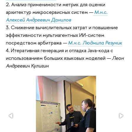
2. Анализ применимости метрик для оценки
архитектур микросервисных систем
—
М.н.с.
Алексей Андреевич Данилов
3. Снижение вычислительных затрат и повышение
эффективности мультиагентных ИИ-систем
посредством арбитража
—
М.н.с. Людмила Резуник
4. Итеративная генерация и отладка Java-кода с
использованием больших языковых моделей
— Леон
Андреевич Кулигин