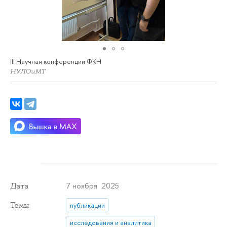
III Научная конференции ФКН
НУЛОиМТ
7 ноября 2025
Дата
Темы
публикации
исследования и аналитика