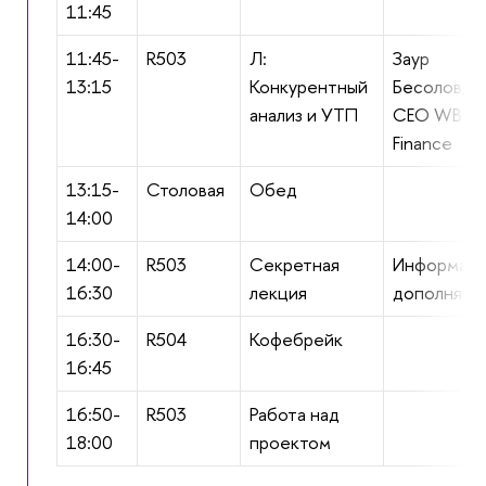
11:45
11:45-
R503
Л:
Заур
13:15
Конкурентный
Бесолов,
анализ и УТП
CEO WB
Finance
13:15-
Столовая
Обед
14:00
14:00-
R503
Секретная
Информац
16:30
лекция
дополняет
16:30-
R504
Кофебрейк
16:45
16:50-
R503
Работа над
18:00
проектом