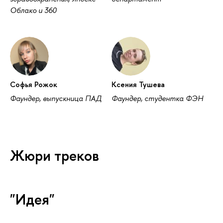
Облако и 360
Софья Рожок
Ксения Тушева
Фаундер, выпускница ПАД
Фаундер, студентка ФЭН
Жюри треков
"Идея"