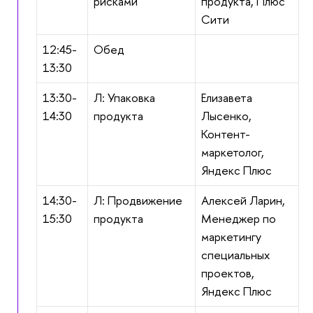
рисками
продукта, Плюс
Сити
12:45-
Обед
13:30
13:30-
Л: Упаковка
Елизавета
14:30
продукта
Лысенко,
Контент-
маркетолог,
Яндекс Плюс
14:30-
Л: Продвижение
Алексей Ларин,
15:30
продукта
Менеджер по
маркетингу
специальных
проектов,
Яндекс Плюс