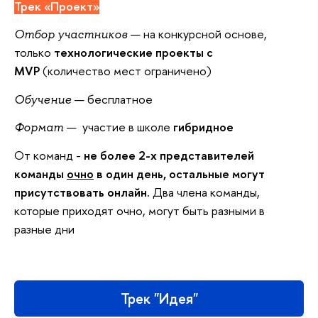
Трек «Проект»
— на конкурсной основе,
Отбор участников
только
технологические проекты с
MVP
(количество мест ограничено)
— бесплатное
Обучение
— участие в школе
гибридное
Формат
От команд -
не более 2-х представителей
команды
очно
в один день
, остальные могут
присутствовать онлайн.
Два члена команды,
которые приходят очно, могут быть разными в
разные дни
Трек "Идея"