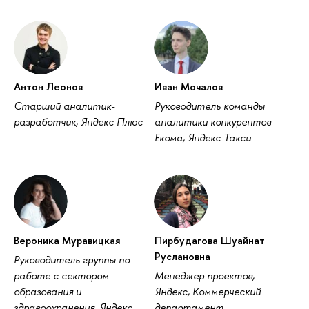
Антон Леонов
Иван Мочалов
Старший аналитик-
Руководитель команды
разработчик, Яндекс Плюс
аналитики конкурентов
Екома, Яндекс Такси
Вероника Муравицкая
Пирбудагова Шуайнат
Руслановна
Руководитель группы по
работе с сектором
Менеджер проектов,
образования и
Яндекс, Коммерческий
здравоохранения, Яндекс
департамент