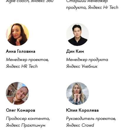
Agile coach, Яндекс 360
Старший менеджер
продукта, Яндекс Hr Tech
Анна Головина
Дин Ким
Менеджер проектов,
Менеджер продукта
Яндекс HR Tech
Яндекс Учебник
Олег Комаров
Юлия Королева
Продюсер контента,
Руководитель проектов,
Яндекс Практимум
Яндекс Crowd