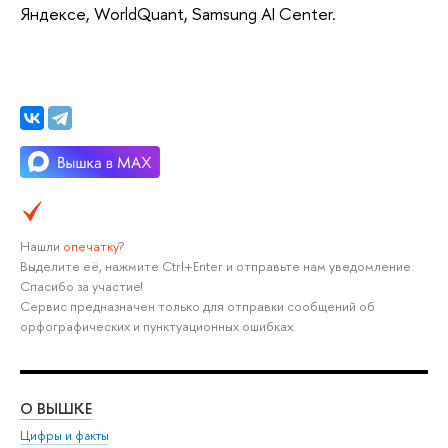
Яндексе, WorldQuant, Samsung AI Center.
Нашли
опечатку
?
Выделите её, нажмите Ctrl+Enter и отправьте нам уведомление.
Спасибо за участие!
Сервис предназначен только для отправки сообщений об
орфографических и пунктуационных ошибках.
О ВЫШКЕ
ОБ
Цифры и факты
Ли