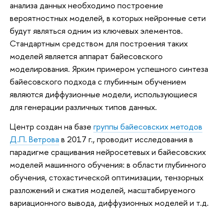
анализа данных необходимо построение
вероятностных моделей, в которых нейронные сети
будут являться одним из ключевых элементов.
Стандартным средством для построения таких
моделей является аппарат байесовского
моделирования. Ярким примером успешного синтеза
байесовского подхода с глубинным обучением
являются диффузионные модели, использующиеся
для генерации различных типов данных.
Центр создан на базе
группы байесовских методов
Д.П. Ветрова
в 2017 г., проводит исследования в
парадигме сращивания нейросетевых и байесовских
моделей машинного обучения: в области глубинного
обучения, стохастической оптимизации, тензорных
разложений и сжатия моделей, масштабируемого
вариационного вывода, диффузионных моделей и т.д.