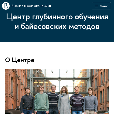
Высшая школа экономики
Меню
Центр глубинного обучения
и байесовских методов
О Центре