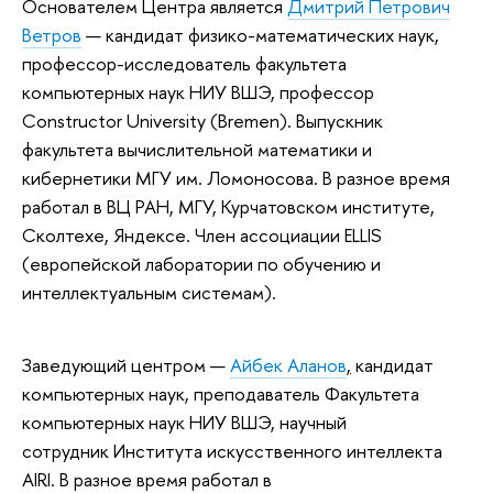
Основателем Центра является
Дмитрий Петрович
Ветров
— кандидат физико-математических наук,
профессор-исследователь факультета
компьютерных наук НИУ ВШЭ, профессор
Constructor University (Bremen). Выпускник
факультета вычислительной математики и
кибернетики МГУ им. Ломоносова. В разное время
работал в ВЦ РАН, МГУ, Курчатовском институте,
Сколтехе, Яндексе. Член ассоциации ELLIS
(европейской лаборатории по обучению и
интеллектуальным системам).
Заведующий центром —
Айбек Аланов
,
кандидат
компьютерных наук, преподаватель Факультета
компьютерных наук НИУ ВШЭ, научный
сотрудник Института искусственного интеллекта
AIRI. В разное время работал в