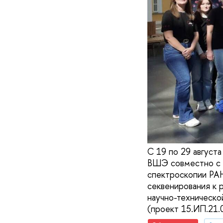
С 19 по 29 август
ВШЭ совместно с 
спектроскопии РАН
секвенирования к 
научно-техническо
(проект 15.ИП.21.