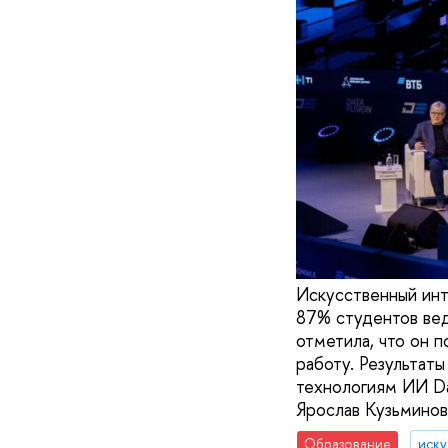
Искусственный инт
87% студентов вед
отметила, что он 
работу. Результат
технологиям ИИ Da
Ярослав Кузьминов
Образование
иску