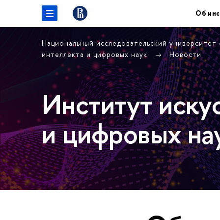
Об инс
Национальный исследовательский университет
интеллекта и цифровых наук
Новости
Институт иску
и цифровых на