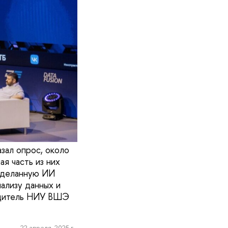
зал опрос, около
я часть из них
 сделанную ИИ
ализу данных и
водитель НИУ ВШЭ
22 апреля, 2025 г.