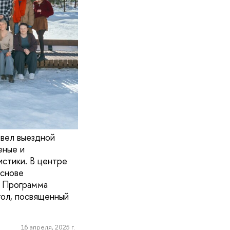
вел выездной
еные и
стики. В центре
основе
. Программа
тол, посвященный
16 апреля, 2025 г.