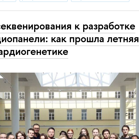
еквенирования к разработке
иопанели: как прошла летня
кардиогенетике