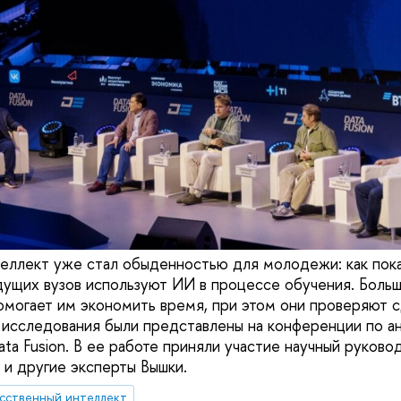
еллект уже стал обыденностью для молодежи: как пока
ущих вузов используют ИИ в процессе обучения. Больша
помогает им экономить время, при этом они проверяют
ы исследования были представлены на конференции по ан
ta Fusion. В ее работе приняли участие научный руко
 и другие эксперты Вышки.
сственный интеллект