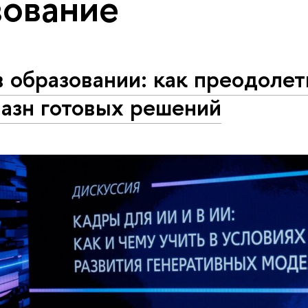
ование
 образовании: как преодолет
лазн готовых решений