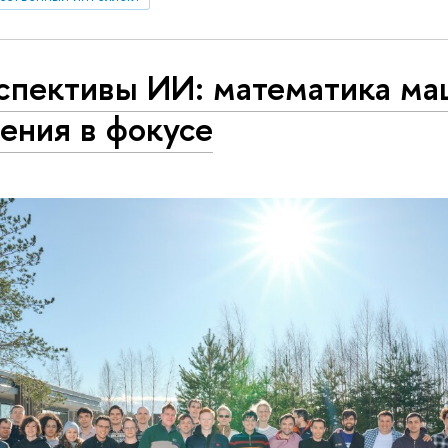
спективы ИИ: математика ма
ения в фокусе