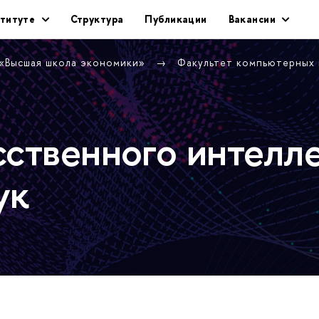
титуте
Структура
Публикации
Вакансии
 «Высшая школа экономики»
Факультет компьютерных
сственного интелл
ук