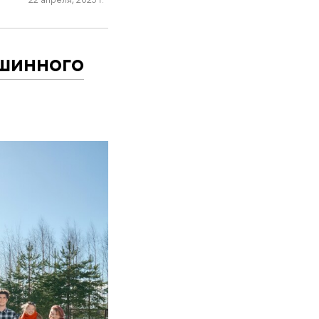
шинного