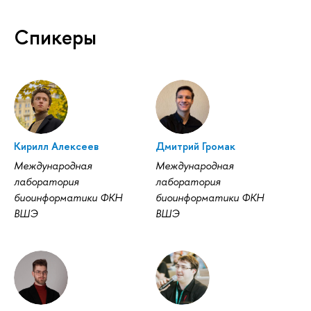
Спикеры
Кирилл Алексеев
Дмитрий Громак
Международная
Международная
лаборатория
лаборатория
биоинформатики ФКН
биоинформатики ФКН
ВШЭ
ВШЭ