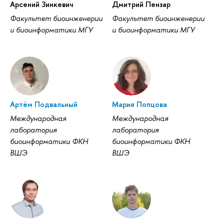
Арсений Зинкевич
Дмитрий Пензар
Факультет биоинженерии
Факультет биоинженерии
и биоинформатики МГУ
и биоинформатики МГУ
Артём Подвальный
Мария Попцова
Международная
Международная
лаборатория
лаборатория
биоинформатики ФКН
биоинформатики ФКН
ВШЭ
ВШЭ