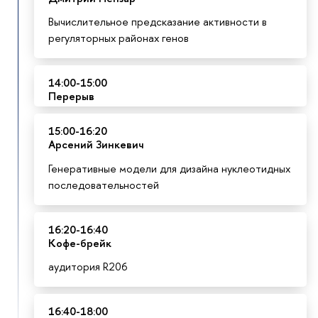
Вычислительное предсказание активности в
регуляторных районах генов
14:00-15:00
Перерыв
15:00-16:20
Арсений Зинкевич
Генеративные модели для дизайна нуклеотидных
последовательностей
16:20-16:40
К
офе-брейк
аудитория R206
16:40-18:00