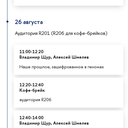
26 августа
Аудитория R201 (R206 для кофе-брейков)
11:00-12:20
Владимир Щур, Алексей Шмелев
Наше прошлое, зашифрованное в геномах
12:20-12:40
К
офе-брейк
аудитория R206
12:40-14:00
Владимир Щур, Алексей Шмелев