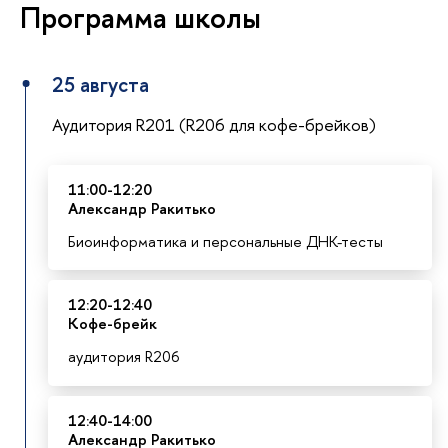
Программа школы
25 августа
Аудитория R201 (R206 для кофе-брейков)
11:00-12:20
Александр Ракитько
Биоинформатика и персональные ДНК-тесты
12:20-12:40
К
офе-брейк
аудитория R206
12:40-14:00
Александр Ракитько