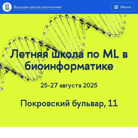
Высшая школа экономики
Меню
Летняя школа по ML в
биоинформатике
25-27 августа 2025
Покровский бульвар, 11