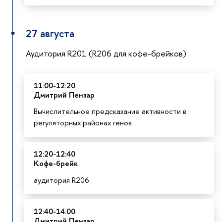
27 августа
Аудитория R201 (R206 для кофе-брейков)
11:00-12:20
Дмитрий Пензар
Вычислительное предсказание активности в
регуляторных районах генов
12:20-12:40
К
офе-брейк
аудитория R206
12:40-14:00
Дмитрий Пензар