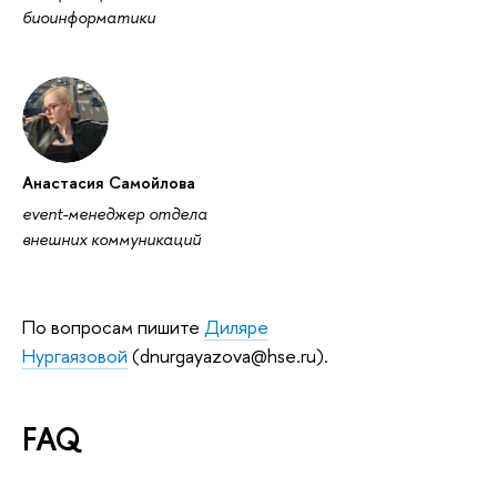
биоинформатики
Анастасия Самойлова
event-менеджер отдела
внешних коммуникаций
По вопросам пишите
Диляре
Нургаязовой
(dnurgayazova@hse.ru).
FAQ