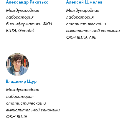
Александр Ракитько
Алексей Шмелев
Международная
Международная
лаборатория
лаборатория
биоинформатики ФКН
статистической и
ВШЭ, Genotek
вычислительной геномики
ФКН ВШЭ, AIRI
Владимир Щур
Международная
лаборатория
статистической и
вычислительной геномики
ФКН ВШЭ