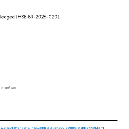
nowledged (HSE-BR-2025-020).
 ошибках.
→
Департамент анализа данных и искусственного интеллекта
→