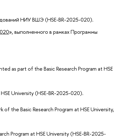
едований НИУ ВШЭ (HSE-BR-2025-020).
-020
», выполненного в рамках Программы
nted as part of the Basic Research Program at HSE
t HSE University (HSE-BR-2025-020).
k of the Basic Research Program at HSE University,
search Program at HSE University (HSE-BR-2025-