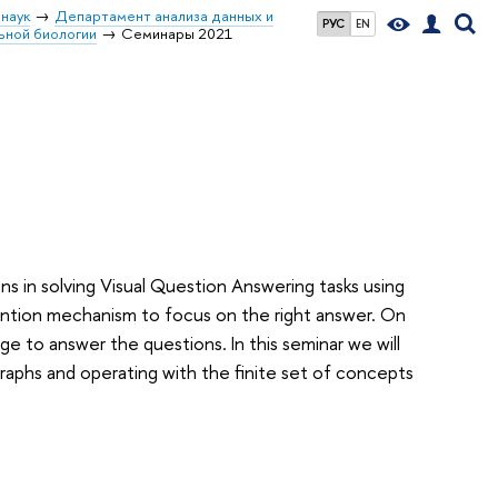
наук
Департамент анализа данных и
РУС
EN
ьной биологии
Семинары 2021
ns in solving Visual Question Answering tasks using
ntion mechanism to focus on the right answer. On
 to answer the questions. In this seminar we will
raphs and operating with the finite set of concepts