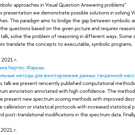
mbolic approaches in Visual Question Answering problems"
is presentation we demonstrate possible solutions in solving 
hes. This paradigm aims to bridge the gap between symbolic a
 the questions based on the given picture and requires reaso
s talk, solve the problem of reasoning in different ways. Som
ers translate the concepts to executable, symbolic programs.
 2021 г.
ила Кертес-Фаркаш
ельные методы для аннотирования данных тандемной мас
this talk we present rencently published computational methods 
rum annotation annotated with high confidence. The methods
, we present new spectrum scoring methods with improved discr
 calibration or statistical protocols with increased statistic
d post-translational modifications in the spectrum data. Finall
 2021 г.