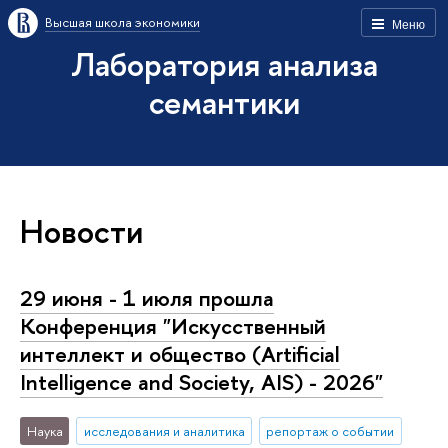
Высшая школа экономики
Меню
Лаборатория анализа
семантики
Новости
29 июня - 1 июля прошла
Конференция "Искусственный
интеллект и общество (Artificial
Intelligence and Society, AIS) - 2026"
Наука
исследования и аналитика
репортаж о событии