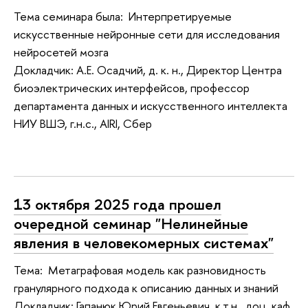
Тема семинара была: Интерпретируемые
искусственные нейронные сети для исследования
нейросетей мозга
Докладчик: А.Е. Осадчий, д. к. н., Директор Центра
биоэлектрических интерфейсов, профессор
департамента данных и искусственного интеллекта
НИУ ВШЭ, г.н.с., AIRI, Сбер
13 октября 2025 года прошел
очередной семинар "Нелинейные
явления в человекомерных системах"
Тема: Метаграфовая модель как разновидность
гранулярного подхода к описанию данных и знаний
Докладчик: Гапанюк Юрий Евгеньевич, к.т.н., доц. каф.