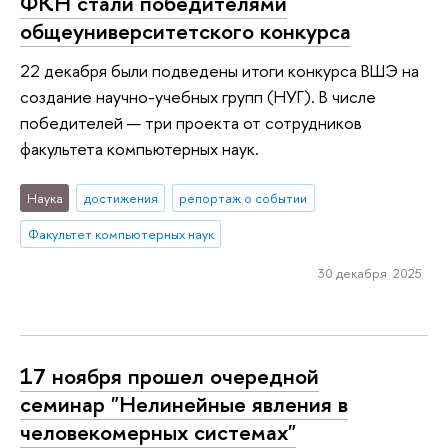
ФКН стали победителями
общеуниверситетского конкурса
22 декабря были подведены итоги конкурса ВШЭ на
создание научно-учебных групп (НУГ). В числе
победителей — три проекта от сотрудников
факультета компьютерных наук.
Наука
достижения
репортаж о событии
Факультет компьютерных наук
30 декабря 2025
17 ноября прошел очередной
семинар "Нелинейные явления в
человекомерных системах"