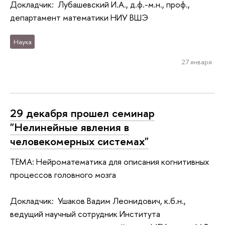
Докладчик: Лубашевский И.А., д.ф.-м.н., проф.,
департамент математики НИУ ВШЭ
Наука
27 января
29 декабря прошел семинар
"Нелинейные явления в
человекомерных системах"
ТЕМА: Нейроматематика для описания когнитивных
процессов головного мозга
Докладчик: Ушаков Вадим Леонидович, к.б.н.,
ведущий научный сотрудник Института