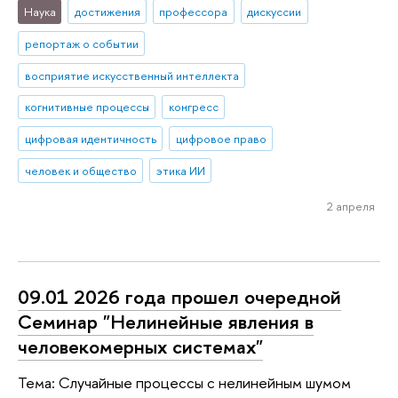
Наука
достижения
профессора
дискуссии
репортаж о событии
восприятие искусственный интеллекта
когнитивные процессы
конгресс
цифровая идентичность
цифровое право
человек и общество
этика ИИ
2 апреля
09.01 2026 года прошел очередной
Семинар "Нелинейные явления в
человекомерных системах"
Тема: Случайные процессы с нелинейным шумом