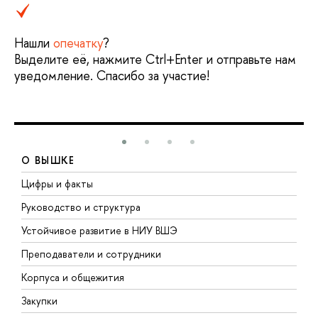
Нашли
опечатку
?
Выделите её, нажмите Ctrl+Enter и отправьте нам
уведомление. Спасибо за участие!
О ВЫШКЕ
Цифры и факты
Л
Руководство и структура
Д
Устойчивое развитие в НИУ ВШЭ
О
Преподаватели и сотрудники
П
Корпуса и общежития
В
Закупки
П