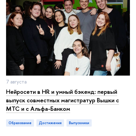
7 августа
Нейросети в HR и умный бэкенд: первый
выпуск совместных магистратур Вышки с
МТС и с Альфа-Банком
Образование
достижения
выпускники