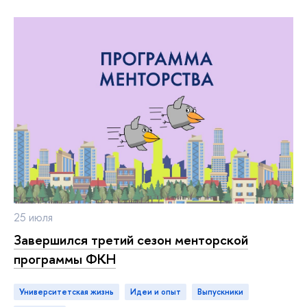
25 июля
Завершился третий сезон менторской
программы ФКН
Университетская жизнь
идеи и опыт
выпускники