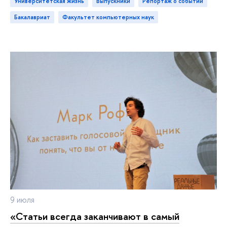
Университетская жизнь
выпускники
репортаж о событии
бакалавриат
Факультет компьютерных наук
9 июля
«Статьи всегда заканчивают в самый