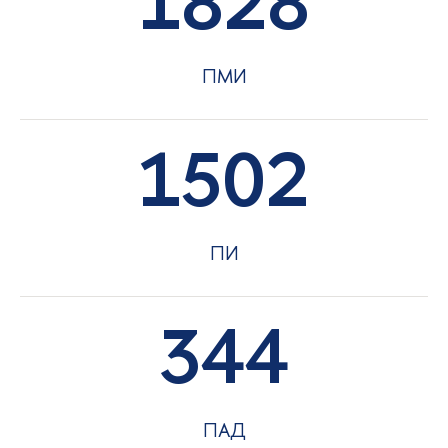
1828
ПМИ
1502
ПИ
344
ПАД