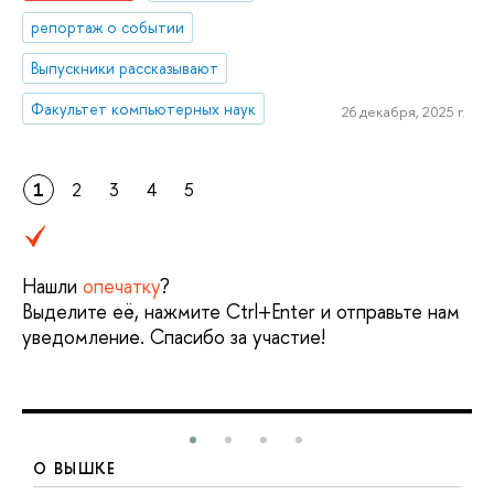
репортаж о событии
Выпускники рассказывают
Факультет компьютерных наук
26 декабря, 2025 г.
1
2
3
4
5
Нашли
опечатку
?
Выделите её, нажмите Ctrl+Enter и отправьте нам
уведомление. Спасибо за участие!
О ВЫШКЕ