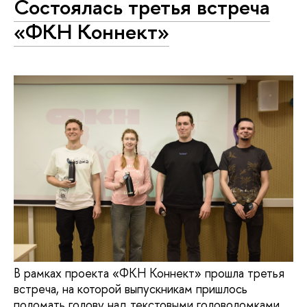
Состоялась третья встреча
«ФКН Коннект»
В рамках проекта «ФКН Коннект» прошла третья
встреча, на которой выпускникам пришлось
поломать голову над текстовыми головоломками