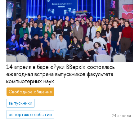
14 апреля в баре «Руки ВВерх!» состоялась
ежегодная встреча выпускников факультета
компьютерных наук
Свободное общение
выпускники
репортаж о событии
24 апреля