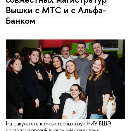
Вышки с МТС и с Альфа-
Банком
На факультете компьютерных наук НИУ ВШЭ
состоялся первый выпускной сразу двух