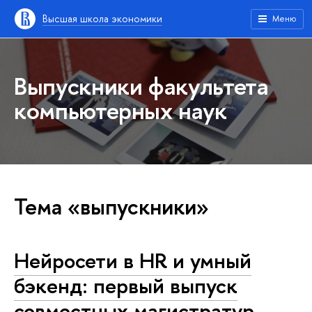
Высшая школа экономики
Меню
Выпускники факультета
компьютерных наук
Тема «выпускники»
Нейросети в HR и умный
бэкенд: первый выпуск
совместных магистратур