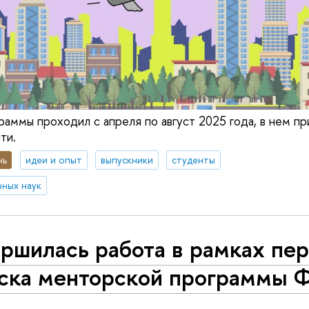
раммы проходил с апреля по август 2025 года, в нем пр
ти.
нь
идеи и опыт
выпускники
студенты
ных наук
ршилась работа в рамках пер
уска менторской программы