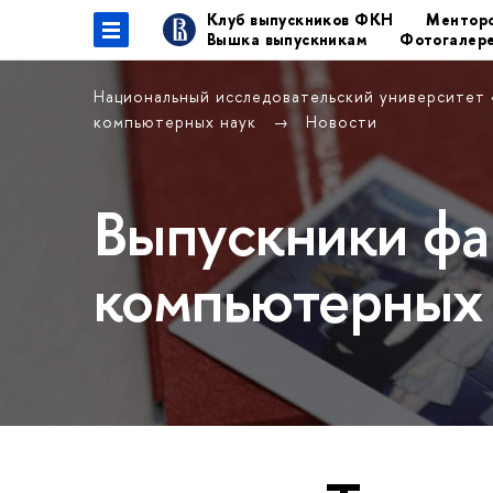
Клуб выпускников ФКН
Менторс
Вышка выпускникам
Фотогалер
Национальный исследовательский университет
компьютерных наук
Новости
Выпускники фа
компьютерных 