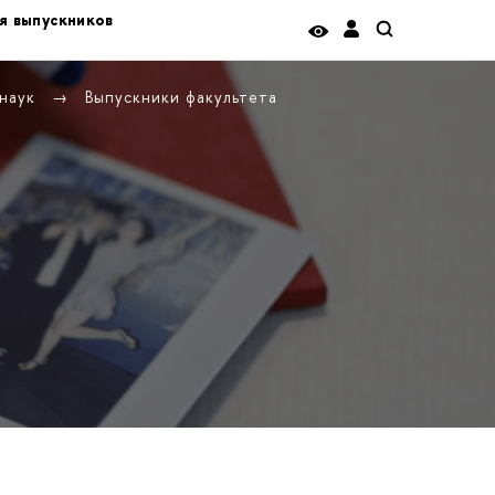
я выпускников
 наук
Выпускники факультета