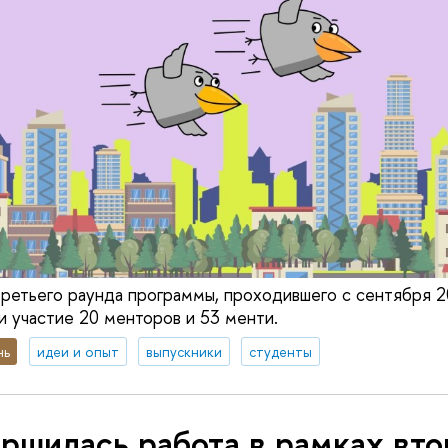
ретьего раунда программы, проходившего с сентября 2
и участие 20 менторов и 53 менти.
нь
идеи и опыт
выпускники
студенты
ршилась работа в рамках вто