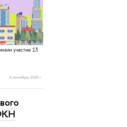
иняли участие 13
4 сентября, 2025 г.
вого
 ФКН