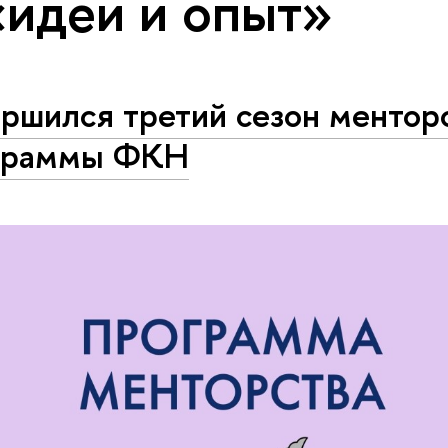
«идеи и опыт»
ершился третий сезон ментор
граммы ФКН