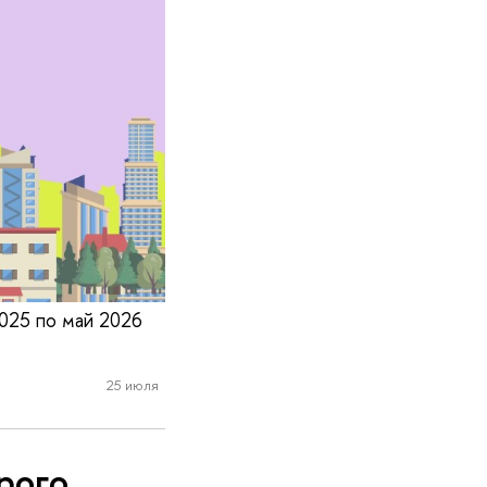
025 по май 2026
25 июля
рого