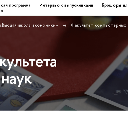
кая программа
Интервью с выпускниками
Брошюры дл
ея
 «Высшая школа экономики»
Факультет компьютерных
культета
наук