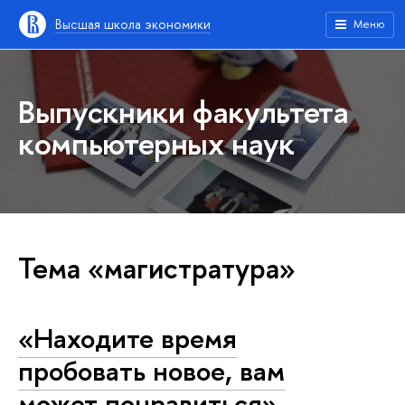
Высшая школа экономики
Меню
Выпускники факультета
компьютерных наук
Тема «магистратура»
«Находите время
пробовать новое, вам
может понравиться»