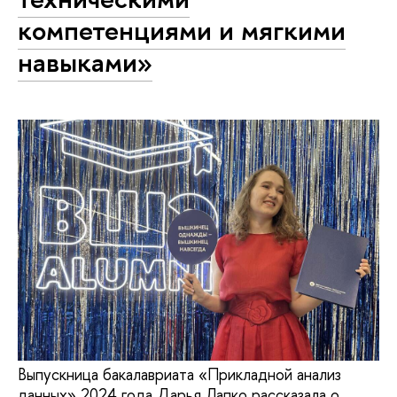
компетенциями и мягкими
навыками»
Выпускница бакалавриата «Прикладной анализ
данных» 2024 года Дарья Лапко рассказала о