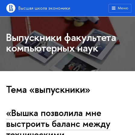
Высшая школа экономики
Меню
Выпускники факультета
компьютерных наук
Тема «выпускники»
«Вышка позволила мне
выстроить баланс между
техническими