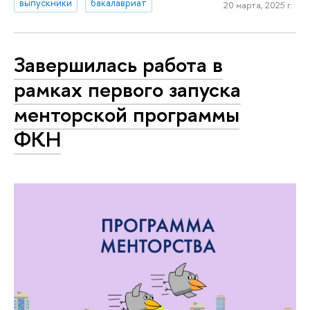
выпускники
бакалавриат
20 марта, 2025 г.
Завершилась работа в
рамках первого запуска
менторской программы
ФКН