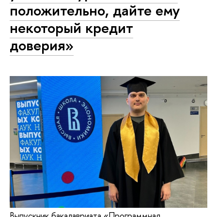
положительно, дайте ему
некоторый кредит
доверия»
Выпускник бакалавриата «Программная