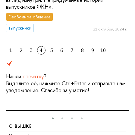
выпускников ФКН».
Свободное общение
выпускники
21 октября, 2024 г.
1
2
3
4
5
6
7
8
9
10
Нашли
опечатку
?
Выделите её, нажмите Ctrl+Enter и отправьте нам
уведомление. Спасибо за участие!
О ВЫШКЕ