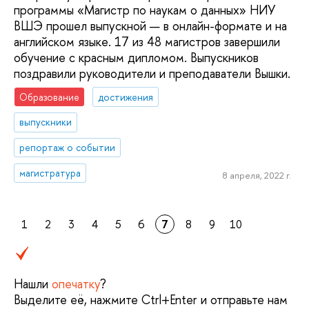
программы «Магистр по наукам о данных» НИУ
ВШЭ прошел выпускной — в онлайн-формате и на
английском языке. 17 из 48 магистров завершили
обучение с красным дипломом. Выпускников
поздравили руководители и преподаватели Вышки.
Образование
достижения
выпускники
репортаж о событии
магистратура
8 апреля, 2022 г.
1
2
3
4
5
6
7
8
9
10
Нашли
опечатку
?
Выделите её, нажмите Ctrl+Enter и отправьте нам