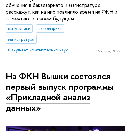
обучения в бакалавриате и магистратуре,
расскажут, как на них повлияло время на ФКН и
помечтают о своем будущем.
выпускники
бакалавриат
магистратура
Факультет компьютерных наук
19 июля, 2022 г.
На ФКН Вышки состоялся
первый выпуск программы
«Прикладной анализ
данных»