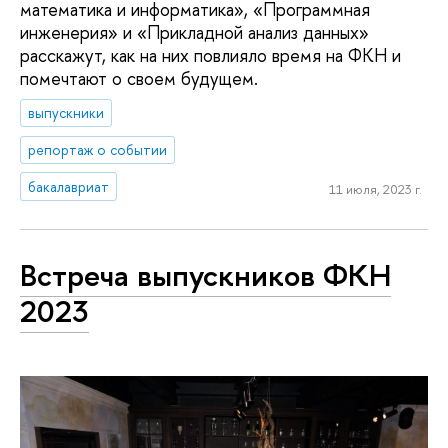
математика и информатика», «Программная
инженерия» и «Прикладной анализ данных»
расскажут, как на них повлияло время на ФКН и
помечтают о своем будущем.
выпускники
репортаж о событии
бакалавриат
11 июля, 2023 г.
Встреча выпускников ФКН
2023