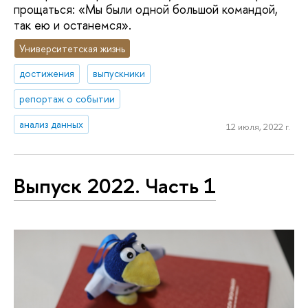
прощаться: «Мы были одной большой командой,
так ею и останемся».
Университетская жизнь
достижения
выпускники
репортаж о событии
анализ данных
12 июля, 2022 г.
Выпуск 2022. Часть 1