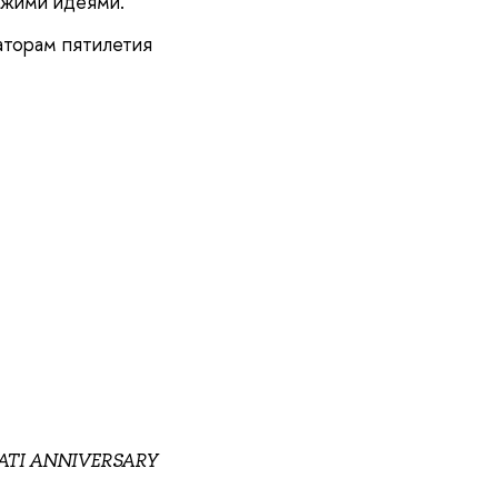
ежими идеями.
аторам пятилетия
TATI ANNIVERSARY