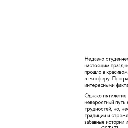
Недавно студенчес
настоящим праздни
прошло в красивом
атмосферу. Програ
интересными факта
Однако пятилетие —
невероятный путь 
трудностей, но, н
традиции и стремл
забавные истории 