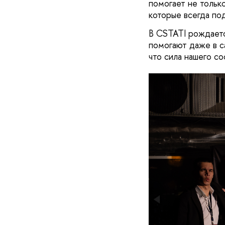
помогает не только
которые всегда п
В CSTATI рождаетс
помогают даже в 
что сила нашего с