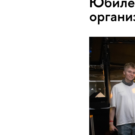
Юбиле
органи