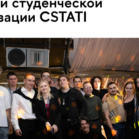
й студенческой
зации CSTATI