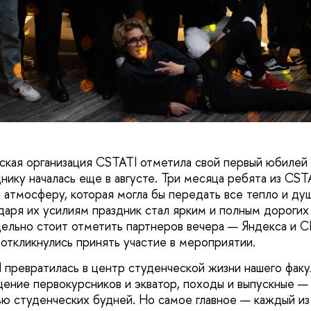
ская организация CSTATI отметила свой первый юбилей 
днику началась еще в августе. Три месяца ребята из CS
и атмосферу, которая могла бы передать все тепло и ду
даря их усилиям праздник стал ярким и полным дорогих
ельно стоит отметить партнеров вечера — Яндекса и СБ
 откликнулись принять участие в мероприятии.
 превратилась в центр студенческой жизни нашего факул
щение первокурсников и экватор, походы и выпускные — 
ю студенческих будней. Но самое главное — каждый из