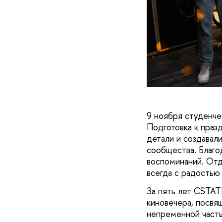
9 ноября студенче
Подготовка к праз
детали и создавал
сообщества. Благо
воспоминаний. Отд
всегда с радостью
За пять лет CSTATI
киновечера, посвя
непременной часть