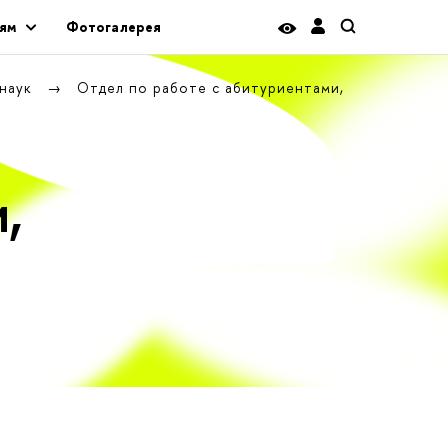
ям
Фотогалерея
 наук
Отдел по работе с абитуриентами,
,