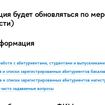
ия будет обновляться по мер
сти)
формация
работе с абитуриентами, студентами и выпускникам
а и списки зарегистрированных абитуриентов бакала
а и списки зарегистрированных абитуриентов магис
 часто задаваемые вопросы