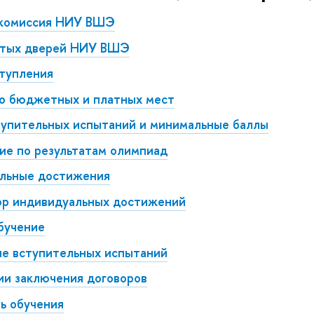
 комиссия НИУ ВШЭ
ытых дверей НИУ ВШЭ
ступления
о бюджетных и платных мест
тупительных испытаний и минимальные баллы
ие по результатам олимпиад
льные достижения
ор индивидуальных достижений
бучение
ие вступительных испытаний
ии заключения договоров
ь обучения