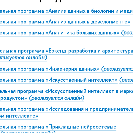
ельная программа
«
Анализ данных в биологии и мед
ельная программа
«
Анализ данных в девелопменте
»
ельная программа
«
Аналитика больших данных
»
(реа
ельная программа
«
Бэкенд-разработка и архитектур
ализуется онлайн)
ельная программа
«
Инженерия данных
»
(реализуетс
ельная программа
«
Искусственный интеллект
»
(реал
ельная программа
«
Искусственный интеллект в марк
продуктом
»
(реализуется онлайн)
ельная программа
«
Исследования и предприниматель
ом интеллекте
»
ельная программа
«
Прикладные нейросетевые