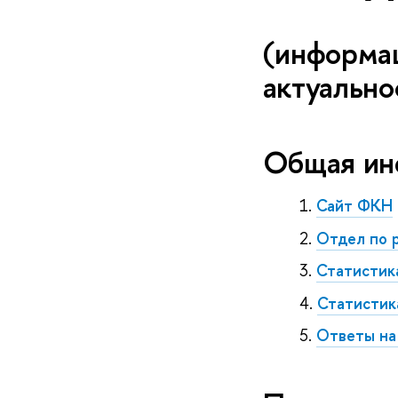
(информац
актуально
Общая ин
Сайт ФКН
Отдел по 
Статистик
Статистик
Ответы на