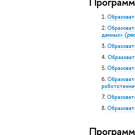
Программ
Образоват
Образоват
данных
»
(ре
Образоват
Образоват
Образоват
Образоват
робототехни
Образоват
Образоват
Программ