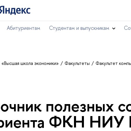
Абитуриентам
Студентам и выпускникам
Со
т «Высшая школа экономики»
Факультеты
Факультет комп
очник полезных с
уриента ФКН НИУ