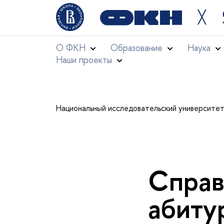
╳
О ФКН
Образование
Наука
Наши проекты
Национальный исследовательский университе
Справ
абит