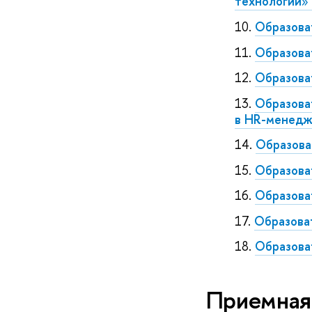
технологии
»
Образова
Образова
Образова
Образова
в HR-менед
Образова
Образова
Образова
Образова
Образова
Приемная 