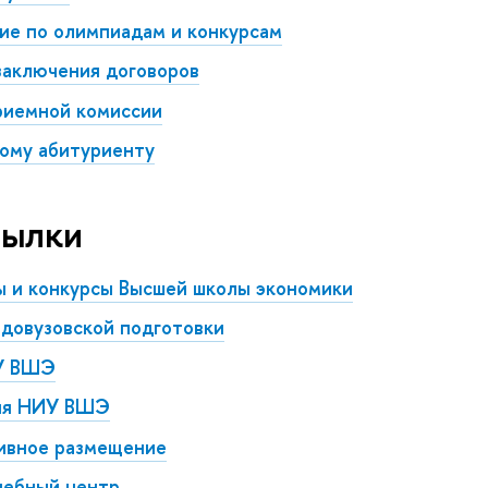
ие по олимпиадам и конкурсам
заключения договоров
риемной комиссии
ому абитуриенту
сылки
 и конкурсы Высшей школы экономики
 довузовской подготовки
У ВШЭ
я НИУ ВШЭ
ивное размещение
чебный центр