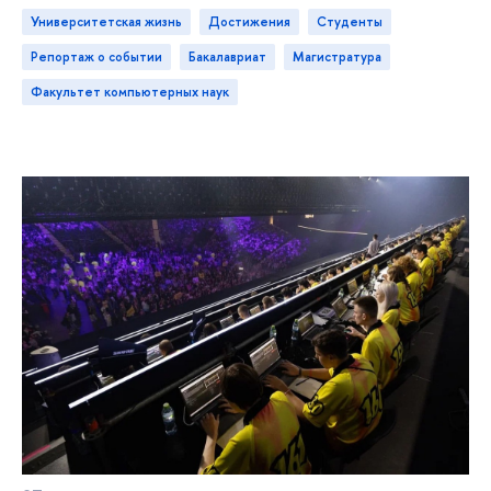
Университетская жизнь
достижения
студенты
репортаж о событии
бакалавриат
магистратура
Факультет компьютерных наук