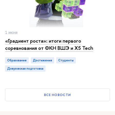
1 июня
«Градиент роста»: итоги первого
соревнования от ФКН ВШЭ и X5 Tech
Образование
достижения
студенты
довузовская подготовка
ВСЕ НОВОСТИ