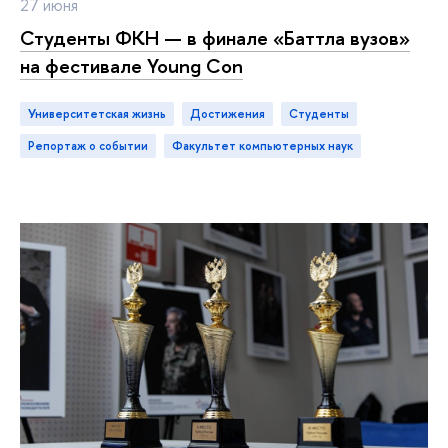
27 июня
Студенты ФКН — в финале «Баттла вузов»
на фестивале Young Con
Университетская жизнь
достижения
студенты
репортаж о событии
Факультет компьютерных наук