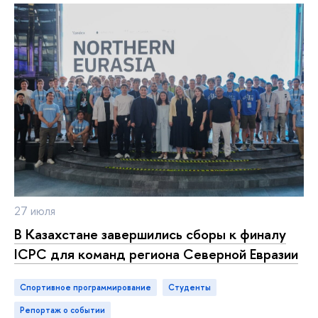
27 июля
В Казахстане завершились сборы к финалу
ICPC для команд региона Северной Евразии
Спортивное программирование
студенты
репортаж о событии