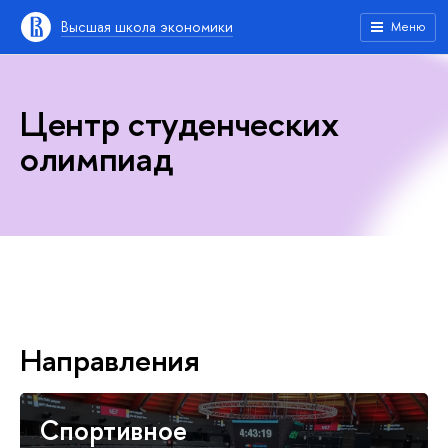
Высшая школа экономики
Меню
Центр студенческих
олимпиад
Направления
Спортивное