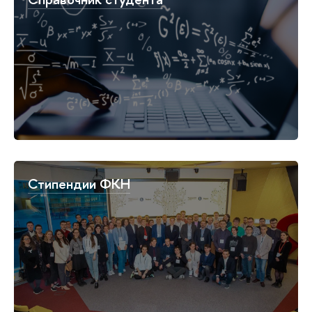
Стипендии ФКН