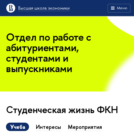
Высшая школа экономики
Меню
Отдел по работе с
абитуриентами,
студентами и
выпускниками
Студенческая жизнь ФКН
Учеба
Интересы
Мероприятия