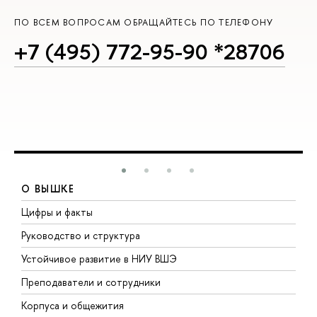
ПО ВСЕМ ВОПРОСАМ ОБРАЩАЙТЕСЬ ПО ТЕЛЕФОНУ
+7 (495) 772-95-90 *28706
О ВЫШКЕ
Цифры и факты
Л
Руководство и структура
Д
Устойчивое развитие в НИУ ВШЭ
О
Преподаватели и сотрудники
П
Корпуса и общежития
В