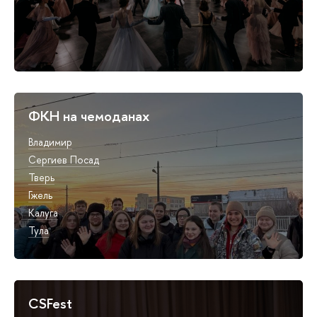
ФКН на чемоданах
Владимир
Сергиев Посад
Тверь
Гжель
Калуга
Тула
CSFest