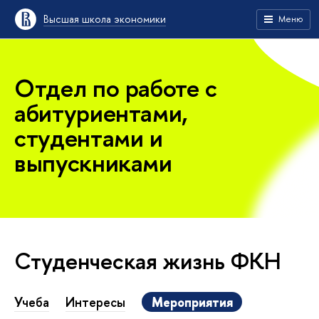
Высшая школа экономики
Меню
Отдел по работе с
абитуриентами,
студентами и
выпускниками
Студенческая жизнь ФКН
Учеба
Интересы
Мероприятия