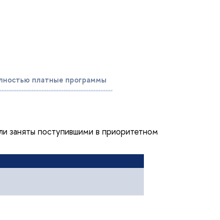
лностью платные программы
ли заняты поступившими в приоритетном