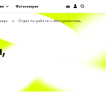
ям
Фотогалерея
 наук
Отдел по работе с абитуриентами,
,