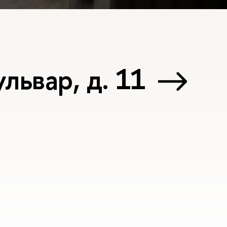
львар, д. 11