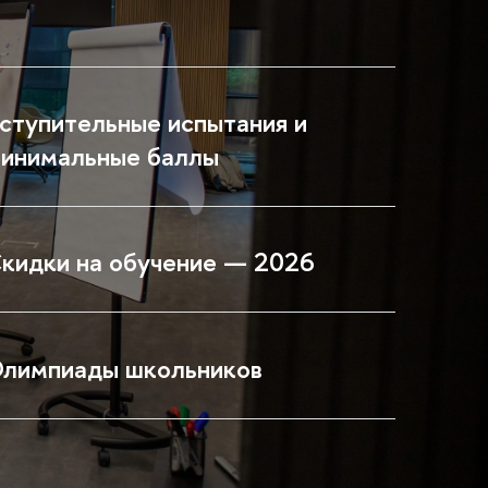
ступительные испытания и
инимальные баллы
кидки на обучение — 2026
лимпиады школьников