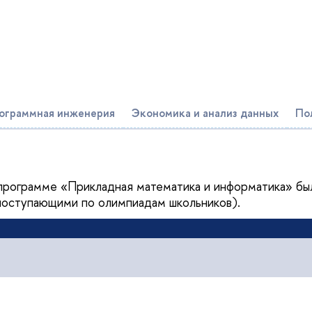
ограммная инженерия
Экономика и анализ данных
По
 программе «Прикладная математика и информатика» бы
 поступающими по олимпиадам школьников).