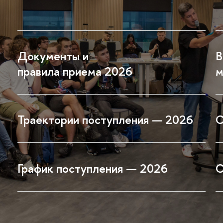
Документы и
В
правила приема 2026
м
Траектории поступления —
2026
С
График поступления — 2026
О