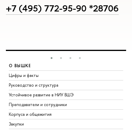
+7 (495) 772-95-90 *28706
О ВЫШКЕ
Цифры и факты
Л
Руководство и структура
Д
Устойчивое развитие в НИУ ВШЭ
О
Преподаватели и сотрудники
П
Корпуса и общежития
В
Закупки
П