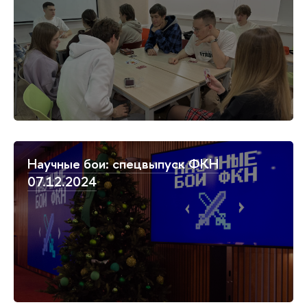
Научные бои: спецвыпуск ФКН
07.12.2024