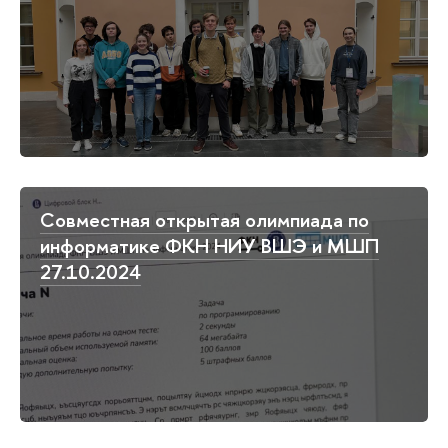
Совместная открытая олимпиада по
информатике ФКН НИУ ВШЭ и МШП
27.10.2024