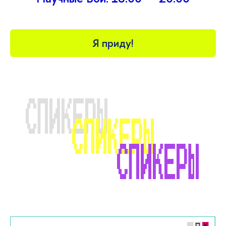
Я приду!