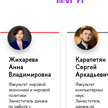
Жихарева
Карапетян
Анна
Сергей
Владимировна
Аркадьеви
Факультет мировой
Факультет
экономики и мировой
компьютерных
политики:
наук:
Заместитель декана
Заместитель
по работе с
декана по