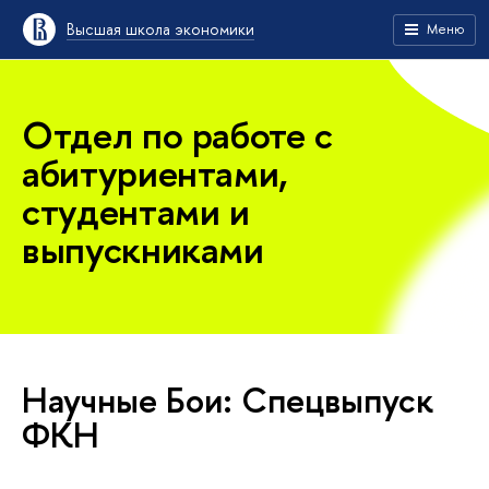
Высшая школа экономики
Меню
Отдел по работе с
абитуриентами,
студентами и
выпускниками
Научные Бои: Спецвыпуск
ФКН