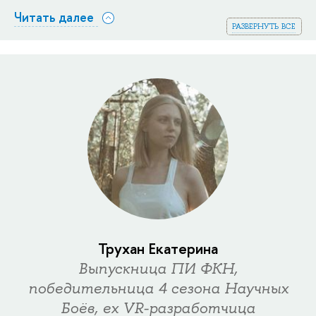
Читать далее
развернуть все
Трухан Екатерина
Выпускница ПИ ФКН,
победительница 4 сезона Научных
Боёв, ex VR-разработчица