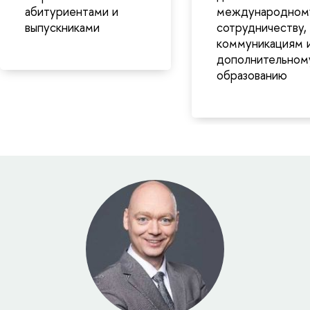
абитуриентами и
международном
выпускниками
сотрудничеству,
коммуникациям 
дополнительном
образованию