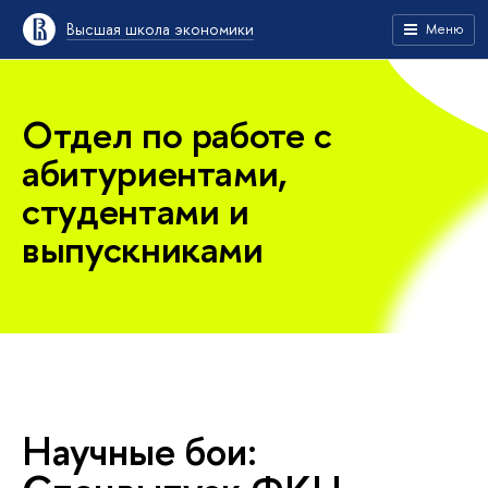
ысшая школа экономики
Меню
Отдел по работе с
абитуриентами,
студентами и
ыпускниками
Научные бои: