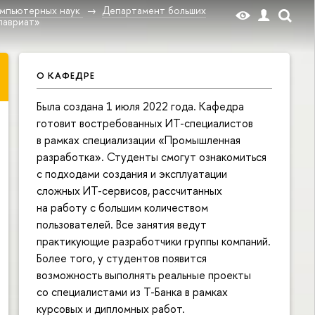
омпьютерных наук
Департамент больших
лавриат»
О КАФЕДРЕ
Была создана 1 июля 2022 года. Кафедра
готовит востребованных ИТ-специалистов
в рамках специализации «Промышленная
разработка». Студенты смогут ознакомиться
с подходами создания и эксплуатации
сложных ИТ-сервисов, рассчитанных
на работу с большим количеством
пользователей. Все занятия ведут
практикующие разработчики группы компаний.
Более того, у студентов появится
возможность выполнять реальные проекты
со специалистами из Т-Банка в рамках
курсовых и дипломных работ.