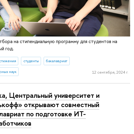
тбора на стипендиальную программу для студентов на
й год.
стижения
студенты
бакалавриат
рных наук
12 сентября, 2024 г.
а, Центральный университет и
ькофф» открывают совместный
лавриат по подготовке ИТ-
аботчиков