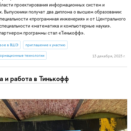
области проектирования информационных систем и
. Выпускники получат два диплома о высшем образовании:
пециальности «программная инженерия» и от Центрального
специальности «математика и компьютерные науки».
партнером программы стал «Тинькофф».
вое в ВШЭ
приглашение к участию
ормационные технологии
13 декабря, 2023 г.
а и работа в Тинькофф