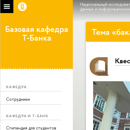
Национальный исследоват
данных и информационно
Базовая кафедра
Тема «бак
Т-Банка
Квес
КАФЕДРА
Сотрудники
КАФЕДРА И Т-БАНК
Стипендия для студентов