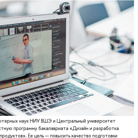
ютерных наук НИУ ВШЭ и Центральный университет
стную программу бакалавриата «Дизайн и разработка
родуктов». Ее цель — повысить качество подготовки