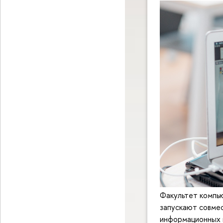
Факультет компь
запускают совме
информационных п