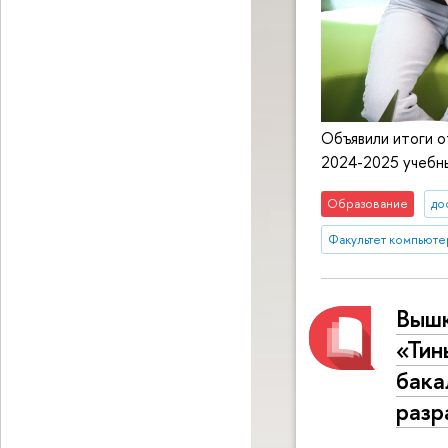
Объявили итоги о
2024-2025 учебны
Образование
до
Факультет компьюте
Вышк
«Тин
бака
разр