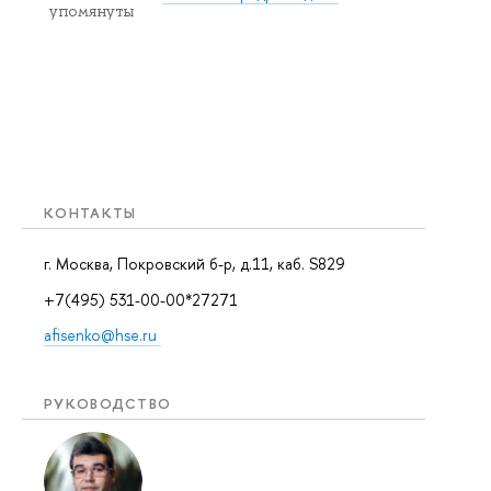
упомянуты
КОНТАКТЫ
г. Москва, Покровский б-р, д.11, каб. S829
+7(495) 531-00-00*27271
afisenko@hse.ru
РУКОВОДСТВО