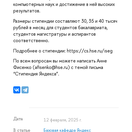
компьютерных наук и достижение в ней высоких
результатов.
Размеры стипендии составляют 30, 35 и 40 тысяч
рублей в месяц для студентов бакалавриата,
студентов магистратуры и аспирантов
соответственно.
Подробнее о стипендии:
https://cs.hse.ru/iseg
По всем вопросам вы можете написать Анне
Фисенко (
afisenko@hse.ru
) с темой письма
“Стипендия Яндекса”.
Дата
12 февраля, 2025 г.
Базовая кафедра Яндекс
В статье