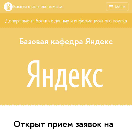
Высшая школа экономики
Меню
Департамент больших данных и информационного поиска
Базовая кафедра Яндекс
Открыт прием заявок на