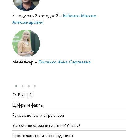
Заведующий кафедрой
–
Бабенко Максим
Александрович
Менеджер
–
Фисенко Анна Сергеевна
О ВЫШКЕ
ОБР
Цифры и факты
Лице
Руководство и структура
Довуз
Устойчивое развитие в НИУ ВШЭ
Олим
Преподаватели и сотрудники
Прием