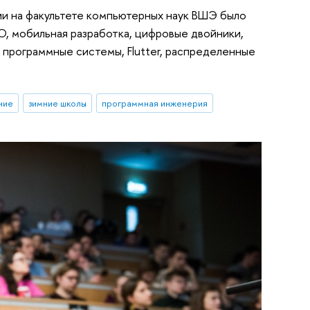
ии на факультете компьютерных наук ВШЭ было
О, мобильная разработка, цифровые двойники,
, программные системы, Flutter, распределенные
ние
зимние школы
программная инженерия