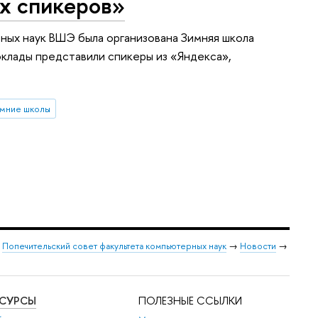
ых спикеров»
ных наук ВШЭ была организована Зимняя школа
Доклады представили спикеры из «Яндекса»,
имние школы
→
Попечительский совет факультета компьютерных наук
→
Новости
→
ЕСУРСЫ
ПОЛЕЗНЫЕ ССЫЛКИ