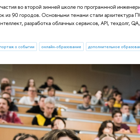
 участия во второй зимней школе по программной инженер
ок из 90 городов. Основными темами стали архитектура П
нтеллект, разработка облачных сервисов, API, техдолг, QA
портаж о событии
онлайн-образование
дополнительное образова