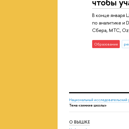
чтобы уч
В конце января 
по аналитике и 
Сбера, МТС, Ozo
Образование
ре
Национальный исследовательский 
Тема «зимние школы»
О ВЫШКЕ