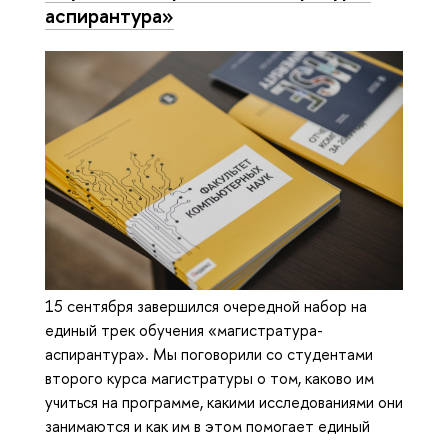
аспирантура»‎
15 сентября завершился очередной набор на
единый трек обучения «магистратура-
аспирантура»‎. Мы поговорили со студентами
второго курса магистратуры о том, каково им
учиться на программе, какими исследованиями они
занимаются и как им в этом помогает единый