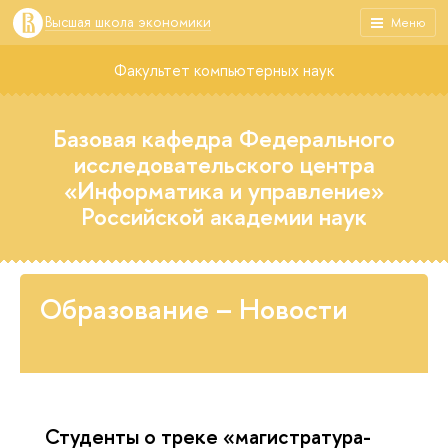
Высшая школа экономики
Меню
Факультет компьютерных наук
Базовая кафедра Федерального
исследовательского центра
«Информатика и управление»
Российской академии наук
Образование – Новости
Студенты о треке «‎магистратура-