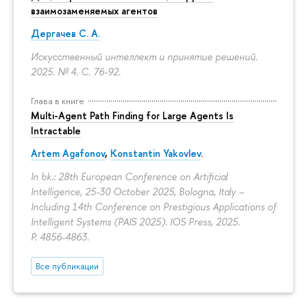
взаимозаменяемых агентов
Дергачев С. А.
Искусственный интеллект и принятие решений.
2025. № 4.
С. 76-92.
Глава в книге
Multi-Agent Path Finding for Large Agents Is
Intractable
Artem Agafonov
,
Konstantin Yakovlev
.
In bk.: 28th European Conference on Artificial
Intelligence, 25-30 October 2025, Bologna, Italy –
Including 14th Conference on Prestigious Applications of
Intelligent Systems (PAIS 2025). IOS Press, 2025.
P. 4856-4863.
Все публикации