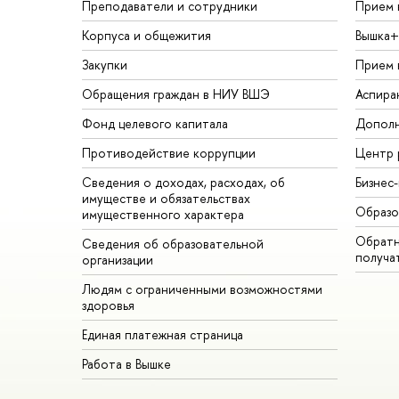
Преподаватели и сотрудники
Прием 
Корпуса и общежития
Вышка+
Закупки
Прием 
Обращения граждан в НИУ ВШЭ
Аспира
Фонд целевого капитала
Дополн
Противодействие коррупции
Центр 
Сведения о доходах, расходах, об
Бизнес
имуществе и обязательствах
Образо
имущественного характера
Обратн
Сведения об образовательной
получа
организации
Людям с ограниченными возможностями
здоровья
Единая платежная страница
Работа в Вышке