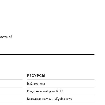
частие!
РЕСУРСЫ
Библиотека
Издательский дом ВШЭ
Книжный магазин «БукВышка»