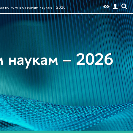
ла по компьютерным наукам – 2026
 наукам – 2026