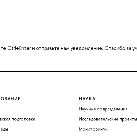
те Ctrl+Enter и отправьте нам уведомление. Спасибо за у
ЗОВАНИЕ
НАУКА
Научные подразделения
вская подготовка
Исследовательские проекты
иады
Мониторинги