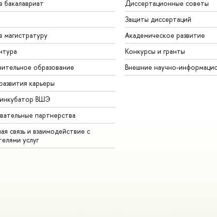
в бакалавриат
Диссертационные советы
Защиты диссертаций
в магистратуру
Академическое развитие
нтура
Конкурсы и гранты
ительное образование
Внешние научно-информаци
развития карьеры
-инкубатор ВШЭ
вательные партнерства
ая связь и взаимодействие с
телями услуг