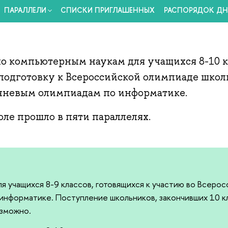
ПАРАЛЛЕЛИ
СПИСКИ ПРИГЛАШЕННЫХ
РАСПОРЯДОК ДН
о компьютерным наукам для учащихся 8-10 к
 подготовку к Всероссийской олимпиаде школ
чневым олимпиадам по информатике.
ле прошло в пяти параллелях.
для учащихся 8-9 классов, готовящихся к участию во Всер
информатике. Поступление школьников, закончивших 10 кл
озможно.