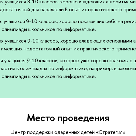
для учащихся 8-10 классов, хорошо владеющих алгоритмами
остаточный для параллели B опыт их практического прим
ля учащихся 9-10 классов, хорошо показавших себя на рег
 олимпиады школьников по информатике.
для учащихся 9-10 классов, хорошо владеющих основными 
о имеющих недостаточный опыт их практического примене
для учащихся 9-10 классов, которые уже хорошо знакомы с
частия в олимпиадах по информатике, например, в заключ
 олимпиады школьников по информатике.
Место проведения
Центр поддержки одаренных детей «Стратегия»