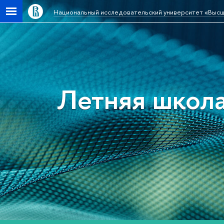
Национальный исследовательский университет «Высш
Летняя школа