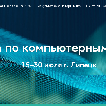
ая школа экономики»
Факультет компьютерных наук
Летняя шко
 по компьютерным
16–30 июля г. Липецк