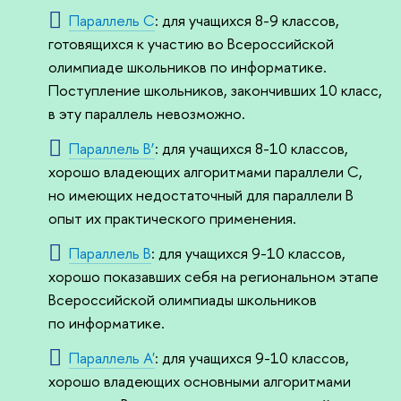
Параллель C
: для учащихся 8-9 классов,
готовящихся к участию во Всероссийской
олимпиаде школьников по информатике.
Поступление школьников, закончивших 10 класс,
в эту параллель невозможно.
Параллель B’
: для учащихся 8-10 классов,
хорошо владеющих алгоритмами параллели C,
но имеющих недостаточный для параллели B
опыт их практического применения.
Параллель B
: для учащихся 9-10 классов,
хорошо показавших себя на региональном этапе
Всероссийской олимпиады школьников
по информатике.
Параллель A'
: для учащихся 9-10 классов,
хорошо владеющих основными алгоритмами