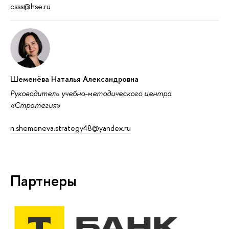
csss@hse.ru
Шеменёва Наталья Александровна
Руководитель учебно-методического центра
«Стратегия»
n.shemeneva.strategy48@yandex.ru
Партнеры