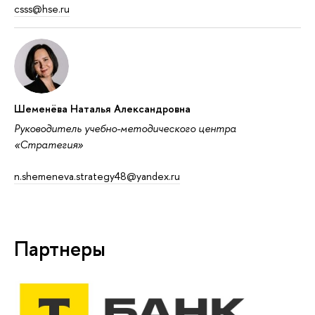
csss@hse.ru
Шеменёва Наталья Александровна
Руководитель учебно-методического центра
«Стратегия»
n.shemeneva.strategy48@yandex.ru
Партнеры