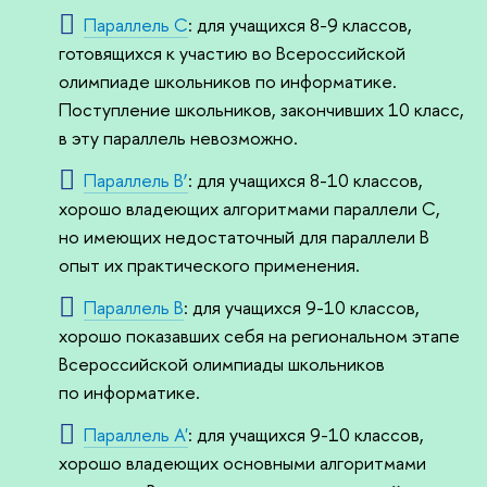
Параллель C
: для учащихся 8-9 классов,
готовящихся к участию во Всероссийской
олимпиаде школьников по информатике.
Поступление школьников, закончивших 10 класс,
в эту параллель невозможно.
Параллель B’
: для учащихся 8-10 классов,
хорошо владеющих алгоритмами параллели C,
но имеющих недостаточный для параллели B
опыт их практического применения.
Параллель B
: для учащихся 9-10 классов,
хорошо показавших себя на региональном этапе
Всероссийской олимпиады школьников
по информатике.
Параллель A'
: для учащихся 9-10 классов,
хорошо владеющих основными алгоритмами