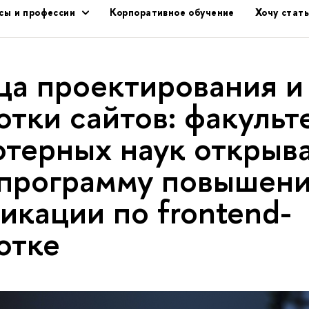
сы и профессии
Корпоративное обучение
Хочу стат
ца проектирования и
отки сайтов: факульт
терных наук открыв
программу повышен
икации по frontend-
отке