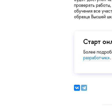
проверять работы,
обучения все учас
образца Высшей ш
Старт он
Более подробн
разработчик»
.