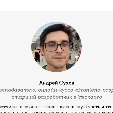
Андрей Сухов
реподаватель онлайн-курса «Frontend-раз
старший разработчик в Эвокарго
отчики отвечают за пользовательскую часть инте
видят и с чем взаимодействуют пользователи во 