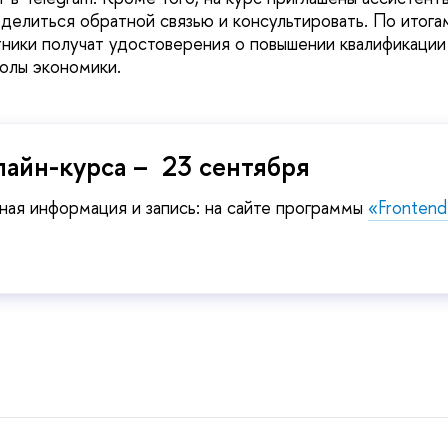
 делиться обратной связью и консультировать. По итог
тники получат удостоверения о повышении квалификации
колы экономики.
лайн-курса – 23 сентября
ая информация и запись: на сайте программы
«Frontend