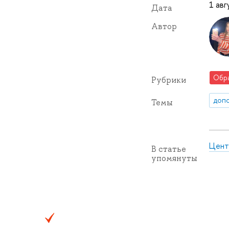
1 авг
Дата
Автор
Обр
Рубрики
допо
Темы
Цент
В статье
упомянуты