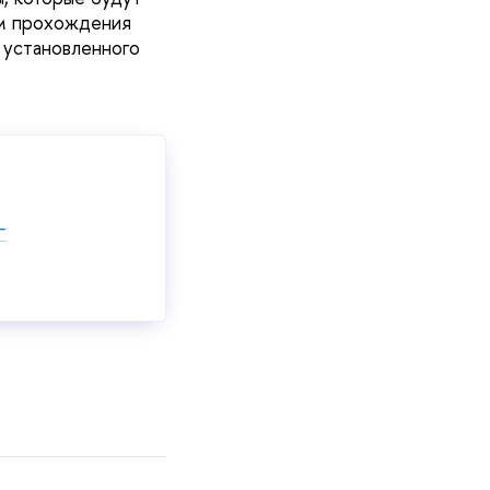
ам прохождения
 установленного
-