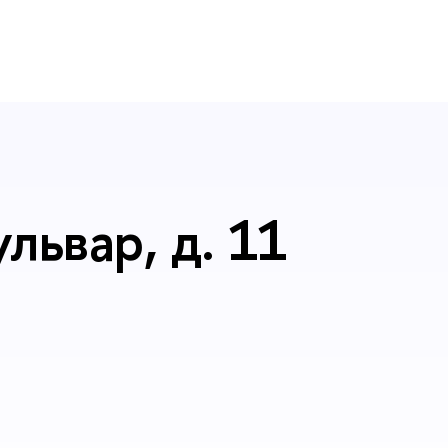
львар, д. 11