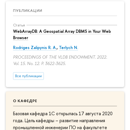
ПУБЛИКАЦИИ
Статья
WebArrayDB: A Geospatial Array DBMS in Your Web
Browser
Rodriges Zalipynis R. A.
,
Terlych N.
PROCEEDINGS OF THE VLDB ENDOWMENT. 2022.
Vol. 15. No. 12.
P. 3622-3625.
Все публикации
О КАФЕДРЕ
Базовая кафедра 1С открылась 17 августа 2020
года. Цель кафедры – развитие направления
промышленной инженерии ПО на факультете