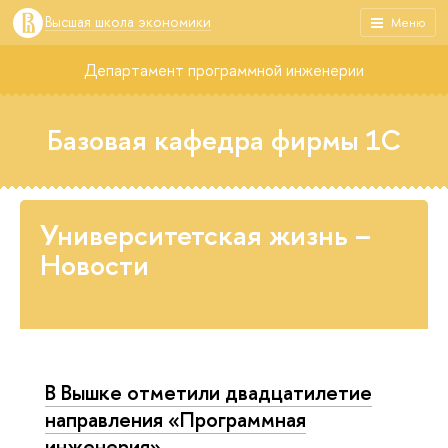
Высшая школа экономики
Меню
Департамент программной инженерии
Базовая кафедра фирмы 1С
Университетская жизнь –
Новости
В Вышке отметили двадцатилетие
направления «Программная
инженерия»