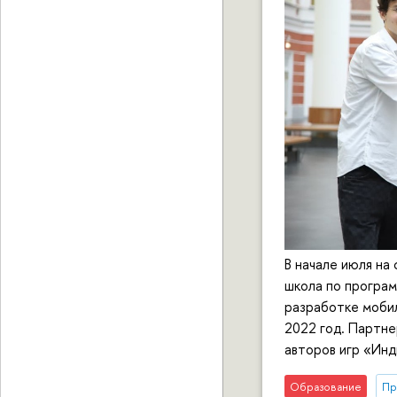
В начале июля на
школа по програ
разработке мобил
2022 год. Партн
авторов игр «Инд
Образование
Пр