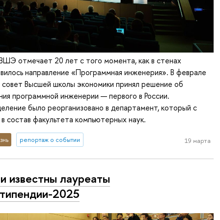
ВШЭ отмечает 20 лет с того момента, как в стенах
вилось направление «Программная инженерия». В феврале
 совет Высшей школы экономики принял решение об
ия программной инженерии — первого в России.
еление было реорганизовано в департамент, который с
 в состав факультета компьютерных наук.
знь
репортаж о событии
19 марта
и известны лауреаты
типендии-2025