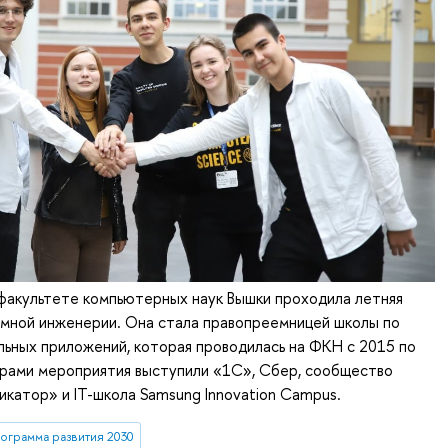
 факультете компьютерных наук Вышки проходила летняя
ммной инженерии. Она стала правопреемницей школы по
ьных приложений, которая проводилась на ФКН с 2015 по
ерами мероприятия выступили «1С», Сбер, сообщество
икатор» и IT-школа Samsung Innovation Campus.
ограмма развития 2030