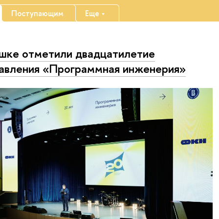
Поступающим
Еще
шке отметили двадцатилетие
авления «Программная инженерия»