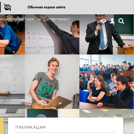
Обычная версия сайта
омпьютерных наук
Департамент
ПУБЛИКАЦИИ