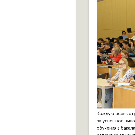
Каждую осень ст
за успешное выпо
обучения в бакал
сотрудников комп