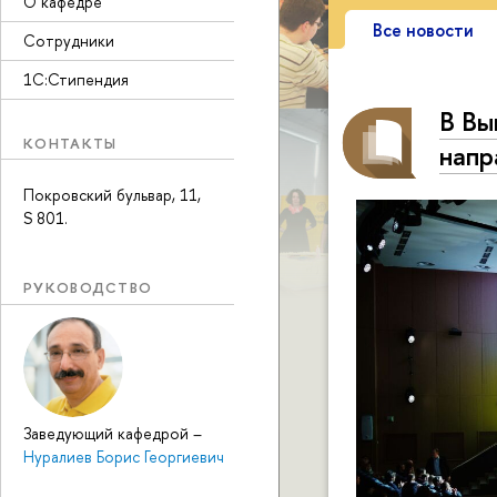
О кафедре
Все новости
Сотрудники
1С:Стипендия
В Вы
КОНТАКТЫ
напр
Покровский бульвар, 11,
S 801.
РУКОВОДСТВО
Заведующий кафедрой
–
Нуралиев Борис Георгиевич