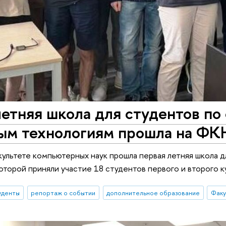
етняя школа для студентов по
ым технологиям прошла на ФК
культете компьютерных наук прошла первая летняя школа 
которой приняли участие 18 студентов первого и второго 
уденты
репортаж о событии
дополнительное образование
Факу