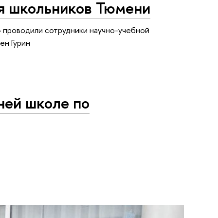
ля школьников Тюмени
» проводили сотрудники научно-учебной
ен Гурин
ней школе по