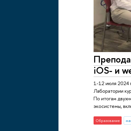
Препода
iOS- и 
1-12 июля 2024 
Лаборатории кур
По итогам двухн
экосистемы, вк
Образование
ма