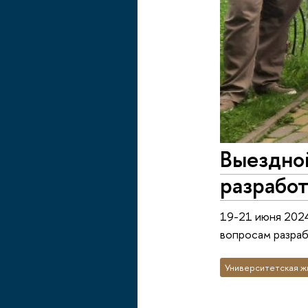
Выездно
разрабо
19-21 июня 2024
вопросам разраб
Университетская ж