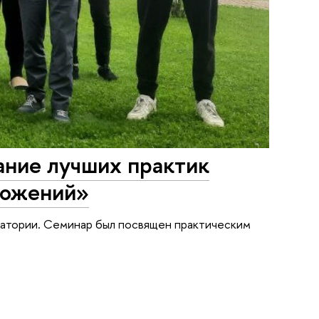
ние лучших практик
ложений»
ратории. Семинар был посвящен практическим