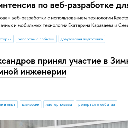
интенсив по веб-разработке д
овам веб-разработки с использованием технологии React
ачных и мобильных технологий Екатерина Караваева и Сем
ктории
репортаж о событии
довузовская подготовка
сандров принял участие в Зим
мной инженерии
еи и опыт
дискуссии
мастер-классы
репортаж о событии