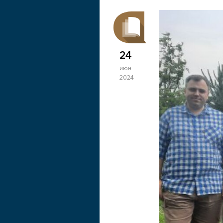
24
июн
2024