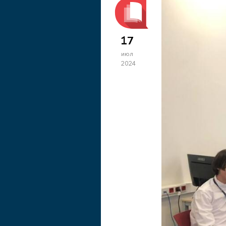
17
июл
2024