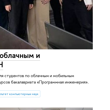
 облачным и
Н
для студентов по облачным и мобильным
курсов бакалавриата «Программная инженерия».
льтет компьютерных наук