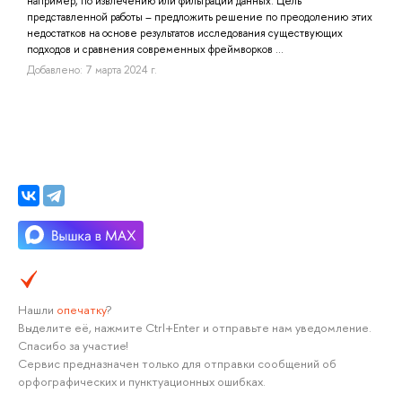
например, по извлечению или фильтрации данных. Цель
представленной работы – предложить решение по преодолению этих
недостатков на основе результатов исследования существующих
подходов и сравнения современных фреймворков ...
Добавлено: 7 марта 2024 г.
Нашли
опечатку
?
Выделите её, нажмите Ctrl+Enter и отправьте нам уведомление.
Спасибо за участие!
Сервис предназначен только для отправки сообщений об
орфографических и пунктуационных ошибках.