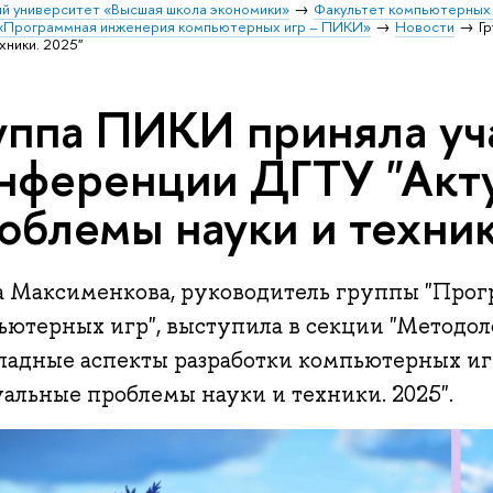
й университет «Высшая школа экономики»
Факультет компьютерных 
 «Программная инженерия компьютерных игр – ПИКИ»
Новости
Г
хники. 2025"
уппа ПИКИ приняла уч
нференции ДГТУ "Акт
облемы науки и техник
а Максименкова, руководитель группы "Про
ьютерных игр", выступила в секции "Методол
ладные аспекты разработки компьютерных иг
альные проблемы науки и техники. 2025".