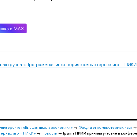
ная группа «Программная инженерия компьютерных игр – ПИКИ
университет «Высшая школа экономики»
→
Факультет компьютерных наук
ерных игр – ПИКИ»
→
Новости
→
Группа ПИКИ приняла участие в конфер