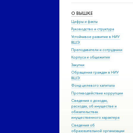
О ВЫШКЕ
Цифры и факты
Руководство и структура
Устойчивое развитие в НИУ
ВШЭ
Преподаватели и сотрудники
Корпуса и общежития
Закупки
Обращения граждан в НИУ
ВШЭ
Фонд целевого капитала
Противодействие коррупции
Сведения о доходах,
расходах, об имуществе и
обязательствах
имущественного характера
Сведения об
образовательной организации