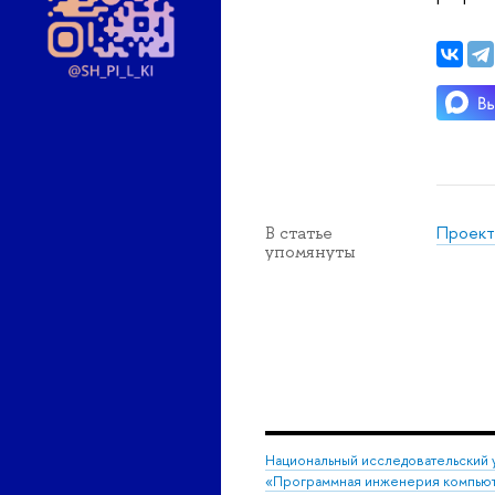
Проект
В статье
упомянуты
Национальный исследовательский 
«Программная инженерия компьют