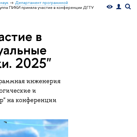
наук
Департамент программной
руппа ПИКИ приняла участие в конференции ДГТУ
астие в
уальные
и. 2025"
граммная инженерия
огические и
р" на конференции