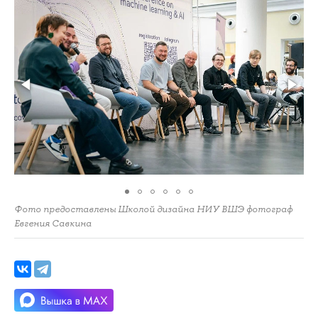
Фото предоставлены Школой дизайна НИУ ВШЭ фотограф
Евгения Савкина