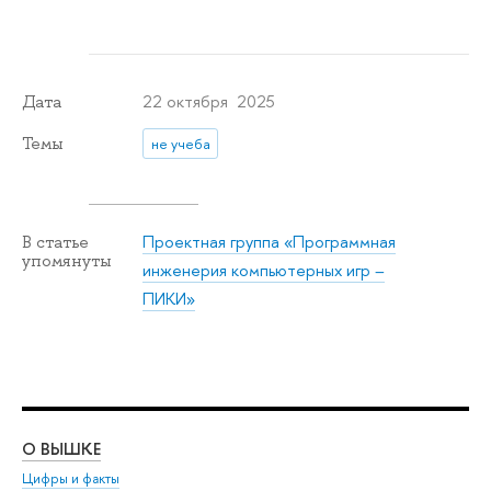
22 октября 2025
Дата
Темы
не учеба
Проектная группа «Программная
В статье
упомянуты
инженерия компьютерных игр –
ПИКИ»
О ВЫШКЕ
ОБ
Цифры и факты
Ли