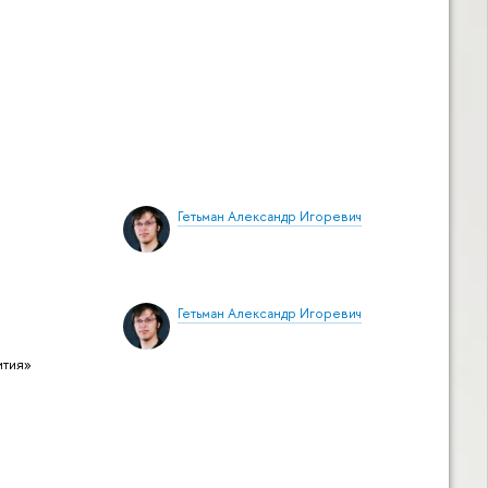
Гетьман Александр Игоревич
Гетьман Александр Игоревич
ития»