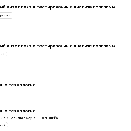
ый интеллект в тестировании и анализе программ
русский
ый интеллект в тестировании и анализе программ
кий
ые технологии
ые технологии
рию «Новизна полученных знаний»
ский