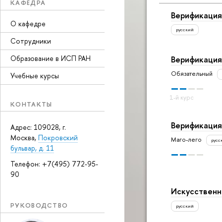
КАФЕДРА
Верификация
О кафедре
русский
Сотрудники
Образование в ИСП РАН
Верификация
Обязательный
Учебные курсы
КОНТАКТЫ
Верификация
Адрес: 109028, г.
Москва,
Покровский
Маго-лего
русс
бульвар, д. 11
Телефон: +7(495) 772-95-
90
Искусственн
РУКОВОДСТВО
русский