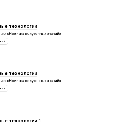
ые технологии
рию «Новизна полученных знаний»
ский
ые технологии
рию «Новизна полученных знаний»
ский
ые технологии 1