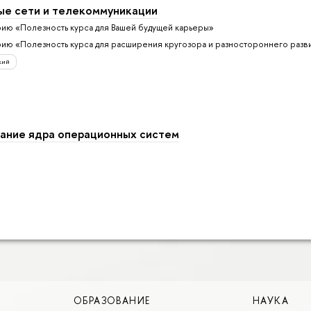
е сети и телекоммуникации
рию «Полезность курса для Вашей будущей карьеры»
рию «Полезность курса для расширения кругозора и разностороннего разв
кий
ание ядра операционных систем
ОБРАЗОВАНИЕ
НАУКА