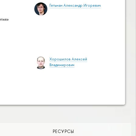
Гетьман Александр Игоревич
ития»
Хорошилов Алексей
Владимирович
РЕСУРСЫ