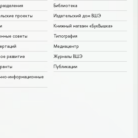
разделения
Библиотека
льские проекты
Издательский дом ВШЭ
и
Книжный магазин «БукВышка»
онные советы
Типография
ертаций
Медиацентр
ое развитие
Журналы ВШЭ
гранты
Публикации
учно-информационные