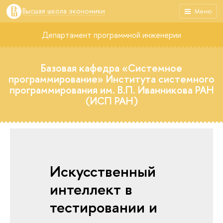
Высшая школа экономики
Меню
Департамент программной инженерии
Базовая кафедра «Системное
программирование» Института системного
программирования им. В.П. Иванникова РАН
(ИСП РАН)
Искусственный
интеллект в
тестировании и