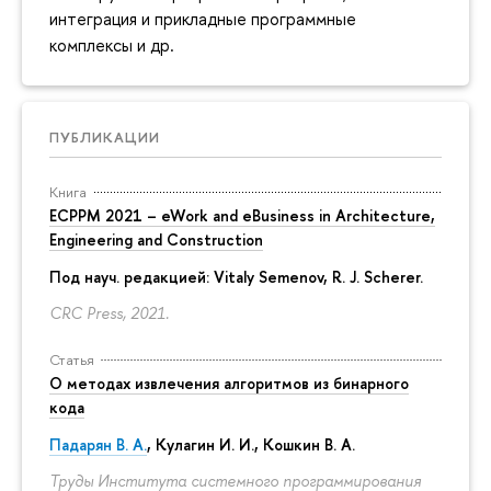
интеграция и прикладные программные
комплексы и др.
ПУБЛИКАЦИИ
Книга
ECPPM 2021 – eWork and eBusiness in Architecture,
Engineering and Construction
Под науч. редакцией:
Vitaly Semenov
, R. J. Scherer.
CRC Press, 2021.
Статья
О методах извлечения алгоритмов из бинарного
кода
Падарян В. А.
, Кулагин И. И., Кошкин В. А.
Труды Института системного программирования