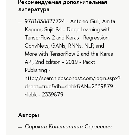
Рекомендуемая дополнительная
литература
9781838827724 - Antonio Gulli; Amita
Kapoor; Sujit Pal - Deep Learning with
TensorFlow 2 and Keras : Regression,
ConvNets, GANs, RNNs, NLP, and
More with TensorFlow 2 and the Keras
API, 2nd Edition - 2019 - Packt
Publishing -
http://search.ebscohost.com/login.aspx?
direct=true&db=nlebk&AN=2339879 -
nlebk - 2339879
Авторы
Сорокин Константин Сергеевич