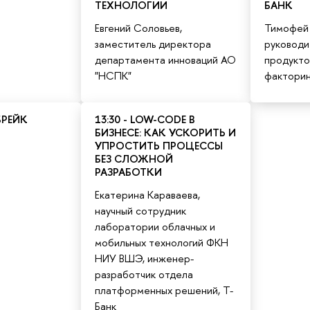
ТЕХНОЛОГИИ
БАНК
Евгений Соловьев,
Тимофей 
заместитель директора
руководи
департамента инноваций АО
продукто
"НСПК"
факторин
БРЕЙК
13:30 - LOW-CODE В
БИЗНЕСЕ: КАК УСКОРИТЬ И
УПРОСТИТЬ ПРОЦЕССЫ
БЕЗ СЛОЖНОЙ
РАЗРАБОТКИ
Екатерина Караваева,
научный сотрудник
лаборатории облачных и
мобильных технологий ФКН
НИУ ВШЭ, инженер-
разработчик отдела
платформенных решений, Т-
Банк