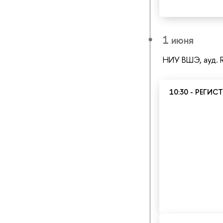
1 июня
НИУ ВШЭ, ауд. 
10:30 - РЕГИ