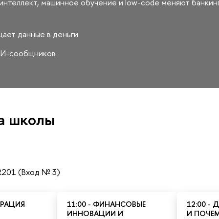
интеллект, машинное обучение и low-code меняют банкинг
ает данные в деньги
ИИ-сообщников
а школы
R201 (Вход № 3)
СТРАЦИЯ
11:00 - ФИНАНСОВЫЕ
12:00 -
ИННОВАЦИИ И
И ПОЧЕ