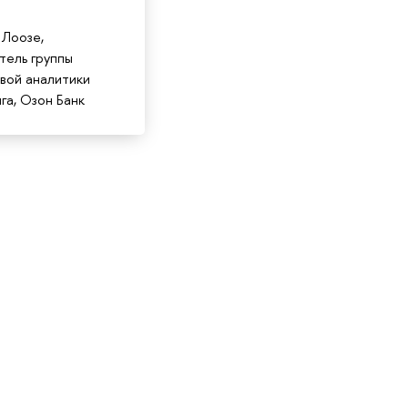
Лоозе,
тель группы
вой аналитики
га, Озон Банк