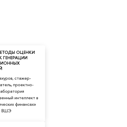
 МЕТОДЫ ОЦЕНКИ
 ГЕНЕРАЦИИ
ЗИОННЫХ
Й
хуров, стажер-
атель, проектно-
лаборатория
венный интеллект в
ческих финансах»
У ВШЭ