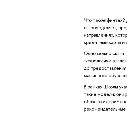
Что такое финтех? 
он определяет, про
направлениях, кото
кредитные карты и 
Одно можно сказать
технологиям анализ
до предоставления
машинного обучени
В рамках Школы уча
такие модели: они 
области их примене
рекомендательные 