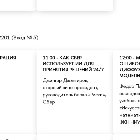
R201 (Вход № 3)
СТРАЦИЯ
11:00 - КАК СБЕР
12:00 -
ИСПОЛЬЗУЕТ ИИ ДЛЯ
ОШИБОК
ПРИНЯТИЯ РЕШЕНИЙ 24/7
ДИФФУ
МОДЕЛЕ
Джангир Джангиров,
Федор Па
старший вице-президент,
исследов
руководитель блока «Риски»,
учебная 
Сбер
«Искусст
математи
ФКН НИ