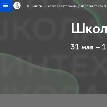
Национальный исследовательский университет «Высш
Школ
31 мая – 